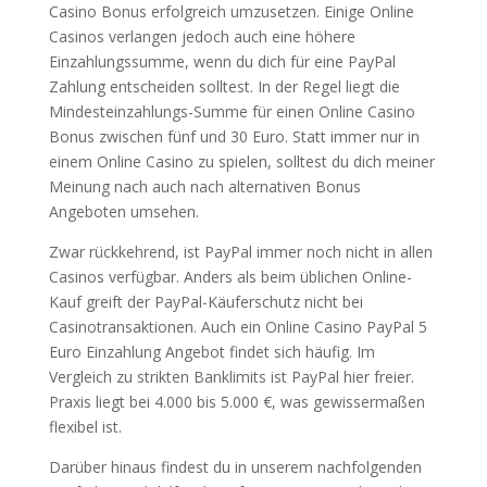
Casino Bonus erfolgreich umzusetzen. Einige Online
Casinos verlangen jedoch auch eine höhere
Einzahlungssumme, wenn du dich für eine PayPal
Zahlung entscheiden solltest. In der Regel liegt die
Mindesteinzahlungs-Summe für einen Online Casino
Bonus zwischen fünf und 30 Euro. Statt immer nur in
einem Online Casino zu spielen, solltest du dich meiner
Meinung nach auch nach alternativen Bonus
Angeboten umsehen.
Zwar rückkehrend, ist PayPal immer noch nicht in allen
Casinos verfügbar. Anders als beim üblichen Online-
Kauf greift der PayPal-Käuferschutz nicht bei
Casinotransaktionen. Auch ein Online Casino PayPal 5
Euro Einzahlung Angebot findet sich häufig. Im
Vergleich zu strikten Banklimits ist PayPal hier freier.
Praxis liegt bei 4.000 bis 5.000 €, was gewissermaßen
flexibel ist.
Darüber hinaus findest du in unserem nachfolgenden