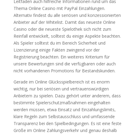
Leitfaden auch hilfreiche Informationen rund um das
Thema Online Casino mit PayPal Einzahlungen.
Alternativ findest du alle seriösen und konzessionierten
Anbieter auf der Whitelist. Damit das neueste Online
Casino oder die neueste Spielothek sich nicht zum
Reinfall entwickelt, solltest du einige Aspekte beachten.
Als Spieler solltest du im Bereich Sicherheit und
Lizenzierung einige Fakten zwingend vor der
Registrierung beachten. Ein weiteres Kriterium für
unsere Bewertungen sind die verfügbaren oder auch
nicht vorhandenen Promotions für Bestandskunden.
Gerade im Online Glücksspielbereich ist es enorm
wichtig, nur bei seriösen und vertrauenswürdigen
Anbietern zu spielen. Dazu gehört unter anderem, dass
bestimmte Spielerschutzmaßnahmen eingehalten
werden müssen, etwa Einsatz und Einzahlungslimits,
klare Regeln zum Selbstausschluss und umfassende
Transparenz bei den Spielbedingungen. Es ist eine feste
Größe im Online Zahlungsverkehr und genau deshalb