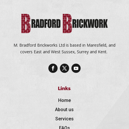
M. Bradford Brickworks Ltd is based in Maresfield, and
covers East and West Sussex, Surrey and Kent.
Links
Home
About us
Services
FAQs