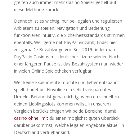
greifen auch immer mehr Casino Spieler gezielt auf
diese Methode zurück.
Dennoch ist es wichtig, nur bei legalen und regulierten
Anbietern zu spielen. Navigation und Bedienung
funktionieren intuitiv, die Sicherheitsstandards stimmen
ebenfalls. Wer gerne mit PayPal einzahlt, findet hier
zeitgemäße Bezahlwege vor. Seit 2019 findet man
PayPal in Casinos mit deutscher Lizenz wieder. Nach
einer längeren Pause ist das Bezahlsystem nun wieder
in vielen Online Spielotheken verfügbar.
Wer keine Experimente möchte und lieber entspannt
spielt, findet bei Novoline ein sehr transparentes
Umfeld. Betano ist genau richtig, wenn du schnell zu
deinen Lieblingsslots kommen willst. In unserem
Vergleich berücksichtigen wir beide Bereiche, damit
casino ohne limit
du einen möglichst guten Überblick
darüber bekommst, welche legalen Angebote aktuell in
Deutschland verfügbar sind.