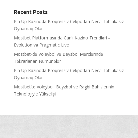
Recent Posts
Pin Up Kazinoda Proqressiv Cekpotları Necə Təhlükəsiz
Oynamaq Olar
Mostbet Platformasında Canlı Kazino Trendləri –
Evolution və Pragmatic Live
Mostbet-də Voleybol və Beysbol Mərclərində
Təkrarlanan Nümunələr
Pin Up Kazinoda Proqressiv Cekpotları Necə Təhlükəsiz
Oynamaq Olar
Mostbet’te Voleybol, Beyzbol ve Ragbi Bahislerinin
Teknolojiyle Yükselişi