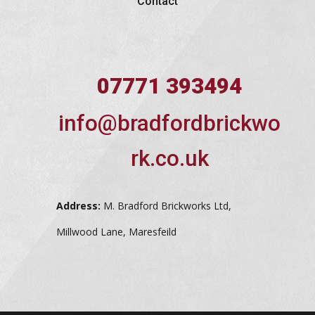
Contact
07771 393494
info@bradfordbrickwo
rk.co.uk
Address:
M. Bradford Brickworks Ltd,
Millwood Lane, Maresfeild