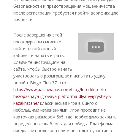
безопасности и предотвращения мошенничества
после регистрации требуется пройти верификацию
личности.
После завершения этой
процедуры вы сможете
войти в свой личный
кабинет и начать играть.
Следуйте инструкциям на
сайте, чтобы быстро начать
участвовать в розыгрышах и испытать удачу
онлайн. Bingo Club 37, это
https://www.paisawapas.com/blog/loto-klub-eto-
bezopasnaya-igrovaya-platforma-dlya-vyigryshey-v-
kazakhstane/
классическая игра в бинго с
небольшими изменениями. Игра проходит на
карточках размером 5х5, где необходимо закрыть
определённые шаблоны для победы. Платформа
предлагает пользователям не только участие в