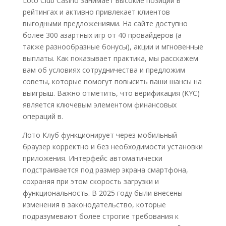
Loto Club Casino занимает высокие позиции в
рейтингах и активно привлекает клиентов
выгодными предложениями. На сайте доступно
более 300 азартных игр от 40 провайдеров (а
также разнообразные бонусы), акции и мгновенные
выплаты. Как показывает практика, мы расскажем
вам об условиях сотрудничества и предложим
советы, которые помогут повысить ваши шансы на
выигрыш. Важно отметить, что верификация (KYC)
является ключевым элементом финансовых
операций в.
Лото Клуб функционирует через мобильный
браузер корректно и без необходимости установки
приложения. Интерфейс автоматически
подстраивается под размер экрана смартфона,
сохраняя при этом скорость загрузки и
функциональность. В 2025 году были внесены
изменения в законодательство, которые
подразумевают более строгие требования к