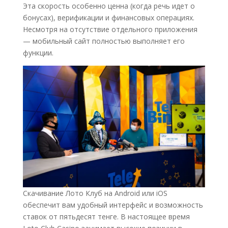
Эта скорость особенно ценна (когда речь идет о
бонусах), верификации и финансовых операциях.
Несмотря на отсутствие отдельного приложения
— мобильный сайт полностью выполняет его
функции.
Скачивание Лото Клуб на Android или iOS
обеспечит вам удобный интерфейс и возможность
ставок от пятьдесят тенге. В настоящее время