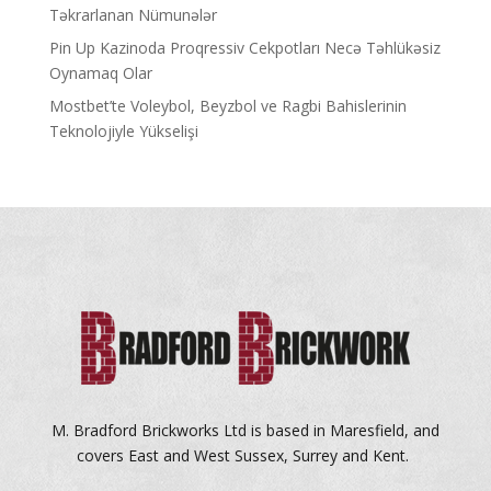
Təkrarlanan Nümunələr
Pin Up Kazinoda Proqressiv Cekpotları Necə Təhlükəsiz
Oynamaq Olar
Mostbet’te Voleybol, Beyzbol ve Ragbi Bahislerinin
Teknolojiyle Yükselişi
M. Bradford Brickworks Ltd is based in Maresfield, and
covers East and West Sussex, Surrey and Kent.