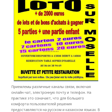
Приемлемы различные каналы связи, включая
онлайн-чат, электронную почту и телефон. На
практике это означает, что для большего
комфорта пользователей решения
предоставляются на русском и казахском языках. В