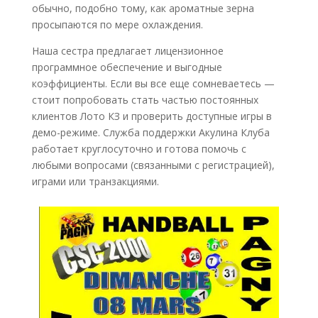
обычно, подобно тому, как ароматные зерна
просыпаются по мере охлаждения.
Наша сестра предлагает лицензионное
программное обеспечение и выгодные
коэффициенты. Если вы все еще сомневаетесь —
стоит попробовать стать частью постоянных
клиентов Лото КЗ и проверить доступные игры в
демо-режиме. Служба поддержки Акулина Клуба
работает круглосуточно и готова помочь с
любыми вопросами (связанными с регистрацией),
играми или транзакциями.