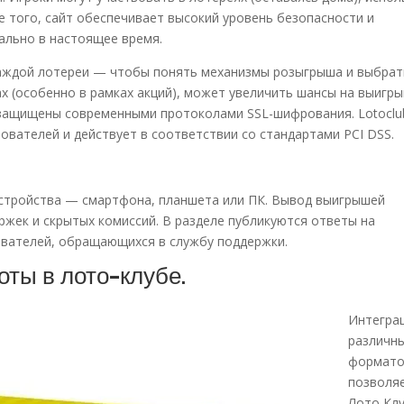
 того, сайт обеспечивает высокий уровень безопасности и
ально в настоящее время.
каждой лотереи — чтобы понять механизмы розыгрыша и выбрат
х (особенно в рамках акций), может увеличить шансы на выигры
 защищены современными протоколами SSL-шифрования. Lotoclu
ователей и действует в соответствии со стандартами PCI DSS.
устройства — смартфона, планшета или ПК. Вывод выигрышей
ржек и скрытых комиссий. В разделе публикуются ответы на
вателей, обращающихся в службу поддержки.
ты в лото-клубе.
Интегра
различн
формат
позволя
Лото Кл