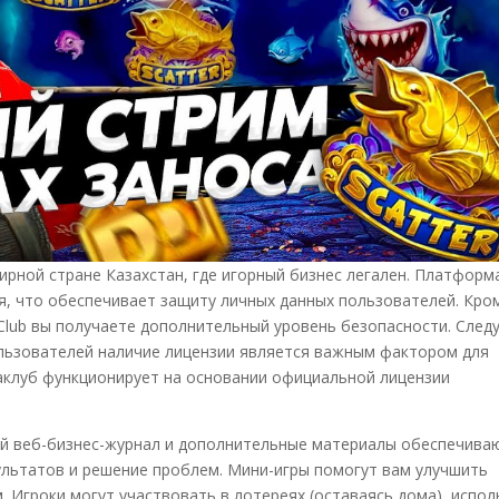
рной стране Казахстан, где игорный бизнес легален. Платформ
, что обеспечивает защиту личных данных пользователей. Кро
lub вы получаете дополнительный уровень безопасности. След
ользователей наличие лицензии является важным фактором для
аклуб функционирует на основании официальной лицензии
й веб-бизнес-журнал и дополнительные материалы обеспечива
ультатов и решение проблем. Мини-игры помогут вам улучшить
. Игроки могут участвовать в лотереях (оставаясь дома), испол