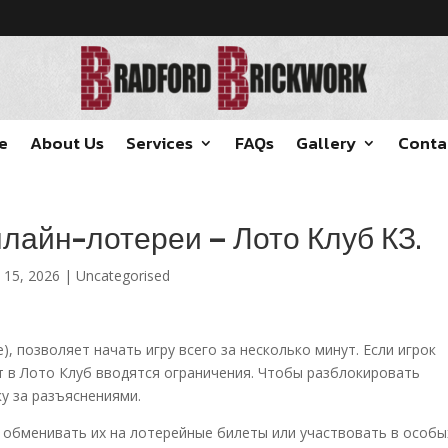
e
About Us
Services
FAQs
Gallery
Conta
айн-лотереи – Лото Клуб КЗ.
 15, 2026
|
Uncategorised
, позволяет начать игру всего за несколько минут. Если игрок
т в Лото Клуб вводятся ограничения. Чтобы разблокировать
у за разъяснениями.
 обменивать их на лотерейные билеты или участвовать в особы