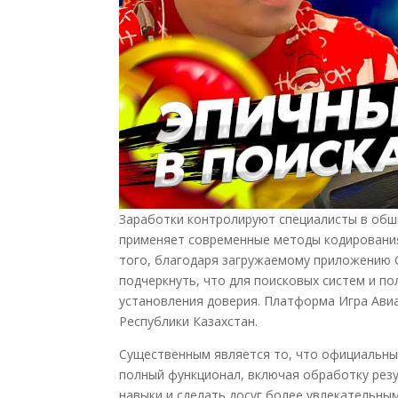
Заработки контролируют специалисты в обши
применяет современные методы кодирования
того, благодаря загружаемому приложению C
подчеркнуть, что для поисковых систем и п
установления доверия. Платформа Игра Ави
Республики Казахстан.
Существенным является то, что официальны
полный функционал, включая обработку рез
навыки и сделать досуг более увлекательным