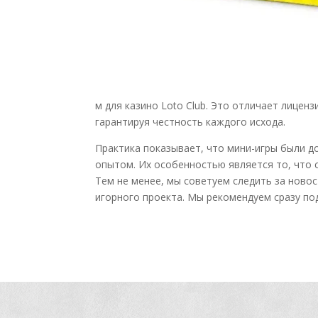
м для казино Loto Club. Это отличает лице
гарантируя честность каждого исхода.
Практика показывает, что мини-игры были 
опытом. Их особенностью является то, что 
Тем не менее, мы советуем следить за ново
игорного проекта. Мы рекомендуем сразу п