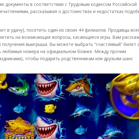
яю документы в соответствии с Трудовым кодексом Российской
ечатлениями, рассказывая о достоинствах и недостатках подоб
рит в удачу), посетить один из своих 44 филиалов. Продавцы все
ветить на возникающие вопросы, касающиеся игры. Вам расска
 получения выигрыша. Вы можете выбрать “счастливый” билет 
ть любимые номера на официальном бланке. Между прочим
аздниками), чтобы подарить родственникам или друзьям шанс