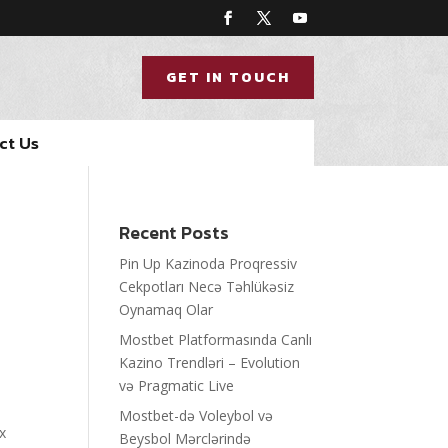
GET IN TOUCH
ct Us
Recent Posts
Pin Up Kazinoda Proqressiv
Cekpotları Necə Təhlükəsiz
Oynamaq Olar
Mostbet Platformasında Canlı
Kazino Trendləri – Evolution
və Pragmatic Live
Mostbet-də Voleybol və
х
Beysbol Mərclərində