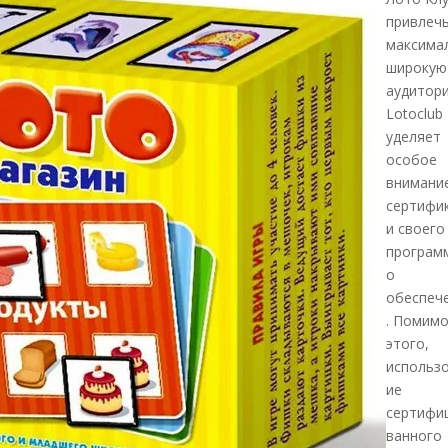
привлеч
максима
широкую
аудитор
Lotoclub
уделяет
особое
внимани
сертифи
и своего
програм
о
обеспеч
. Помим
этого,
использ
ие
сертифи
ванного