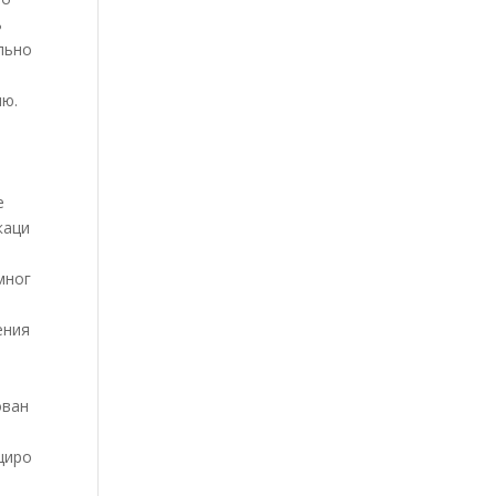
ь
льно
ию.
е
каци
мног
ения
о
ован
циро