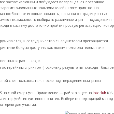
олее захватывающим и побуждает возвращаться постоянно.
я зарегистрированных пользователей), тоже приятно. На
 разнообразные игровые варианты, начиная от традиционных
и имеют возможность выбирать различные игры — подходящие п
 входа в систему достаточно пройти простую регистрацию, кото
руживаются, и сотрудничество с нарушителем прекращается.
приятные бонусы доступны как новым пользователям, так и
вестных играх — как, и.
 лотерейным спринтом (поскольку результаты приходят быстре
овой счет пользователя после подтверждения выигрыша.
уб на свой смартфон. Приложение — работающее на
lotoclub
iOS 
, а интерфейс интуитивно понятен. Выберите подходящий метод
лотерею для участия.