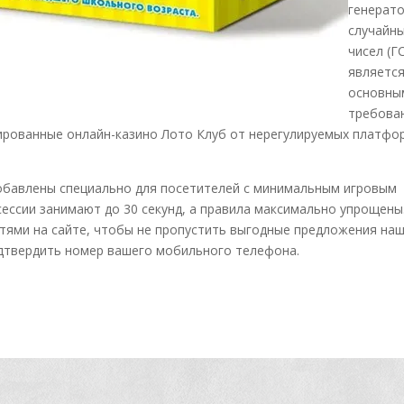
генерат
случайн
чисел (Г
являетс
основны
требова
нзированные онлайн-казино Лото Клуб от нерегулируемых платфо
добавлены специально для посетителей с минимальным игровым
сессии занимают до 30 секунд, а правила максимально упрощены
стями на сайте, чтобы не пропустить выгодные предложения на
одтвердить номер вашего мобильного телефона.