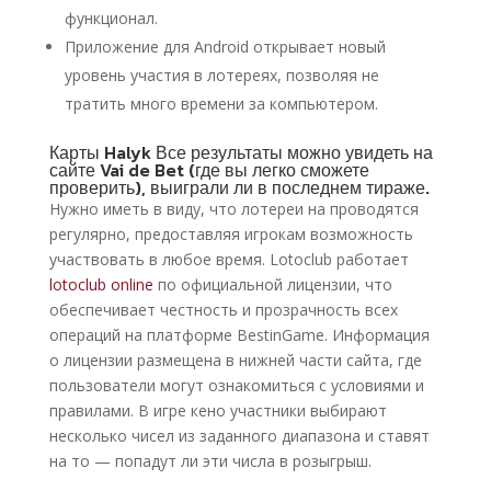
функционал.
Приложение для Android открывает новый
уровень участия в лотереях, позволяя не
тратить много времени за компьютером.
Карты Halyk Все результаты можно увидеть на
сайте Vai de Bet (где вы легко сможете
проверить), выиграли ли в последнем тираже.
Нужно иметь в виду, что лотереи на проводятся
регулярно, предоставляя игрокам возможность
участвовать в любое время. Lotoclub работает
lotoclub online
по официальной лицензии, что
обеспечивает честность и прозрачность всех
операций на платформе BestinGame. Информация
о лицензии размещена в нижней части сайта, где
пользователи могут ознакомиться с условиями и
правилами. В игре кено участники выбирают
несколько чисел из заданного диапазона и ставят
на то — попадут ли эти числа в розыгрыш.