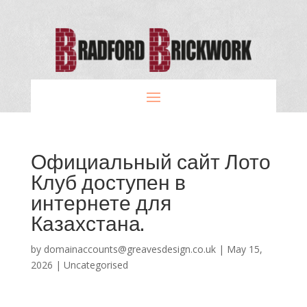
Официальный сайт Лото
Клуб доступен в
интернете для
Казахстана.
by
domainaccounts@greavesdesign.co.uk
|
May 15,
2026
|
Uncategorised