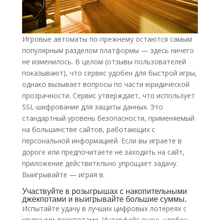
Игровые автоматы по-прежнему остаются самым
популярным разделом платформы — здесь ничего
не изменилось. В целом (отзывы пользователей
показывают), что сервис удобен для быстрой игры,
однако вызывает вопросы по части юридической
прозрачности. Сервис утверждает, что использует
SSL-шифрование для защиты данных. Это
стандартный уровень безопасности, применяемый
на большинстве сайтов, работающих с
персональной информацией. Если вы играете в
дороге или предпочитаете не заходить на сайт,
приложение действительно упрощает задачу.
Выигрывайте — играя в.
Участвуйте в розыгрышах с накопительными
джекпотами и выигрывайте большие суммы.
Испытайте удачу в лучших цифровых лотереях с
крупными джекпотами. Интерфейс очень удобен,