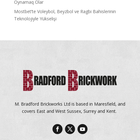
Oynamaq Olar
Mostbet’te Voleybol, Beyzbol ve Ragbi Bahislerinin
Teknolojiyle Yükselişi
M. Bradford Brickworks Ltd is based in Maresfield, and
covers East and West Sussex, Surrey and Kent.