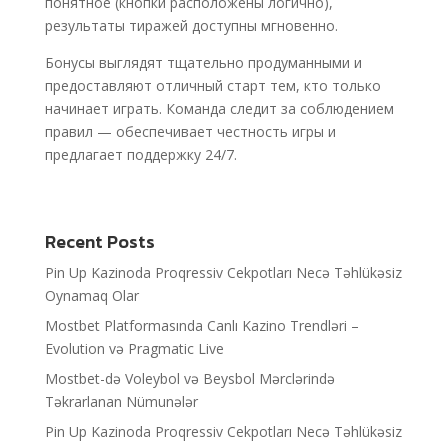
понятное (кнопки расположены логично),
результаты тиражей доступны мгновенно.
Бонусы выглядят тщательно продуманными и
предоставляют отличный старт тем, кто только
начинает играть. Команда следит за соблюдением
правил — обеспечивает честность игры и
предлагает поддержку 24/7.
Recent Posts
Pin Up Kazinoda Proqressiv Cekpotları Necə Təhlükəsiz
Oynamaq Olar
Mostbet Platformasında Canlı Kazino Trendləri –
Evolution və Pragmatic Live
Mostbet-də Voleybol və Beysbol Mərclərində
Təkrarlanan Nümunələr
Pin Up Kazinoda Proqressiv Cekpotları Necə Təhlükəsiz