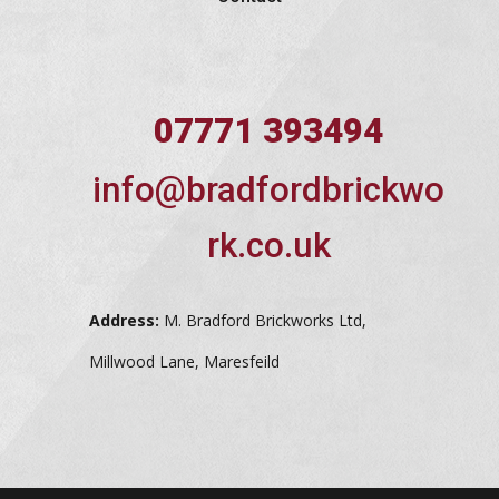
07771 393494
info@bradfordbrickwo
rk.co.uk
Address:
M. Bradford Brickworks Ltd,
Millwood Lane, Maresfeild