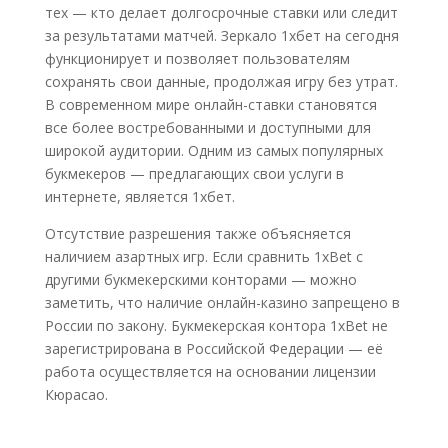
тех — кто делает долгосрочные ставки или следит
за результатами матчей. Зеркало 1хбет на сегодня
функционирует и позволяет пользователям
сохранять свои данные, продолжая игру без утрат.
В современном мире онлайн-ставки становятся
все более востребованными и доступными для
широкой аудитории. Одним из самых популярных
букмекеров — предлагающих свои услуги в
интернете, является 1хбет.
Отсутствие разрешения также объясняется
наличием азартных игр. Если сравнить 1хBet с
другими букмекерскими конторами — можно
заметить, что наличие онлайн-казино запрещено в
России по закону. Букмекерская контора 1хBet не
зарегистрирована в Российской Федерации — её
работа осуществляется на основании лицензии
Кюрасао.