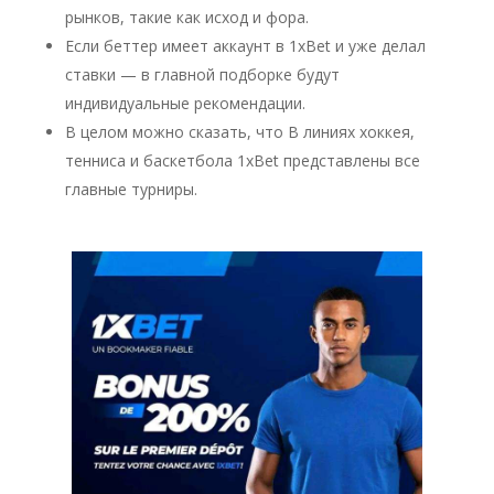
рынков, такие как исход и фора.
Если беттер имеет аккаунт в 1xBet и уже делал
ставки — в главной подборке будут
индивидуальные рекомендации.
В целом можно сказать, что В линиях хоккея,
тенниса и баскетбола 1xBet представлены все
главные турниры.