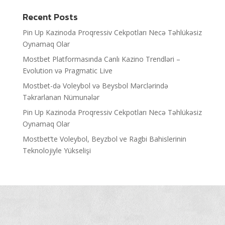
Recent Posts
Pin Up Kazinoda Proqressiv Cekpotları Necə Təhlükəsiz
Oynamaq Olar
Mostbet Platformasında Canlı Kazino Trendləri –
Evolution və Pragmatic Live
Mostbet-də Voleybol və Beysbol Mərclərində
Təkrarlanan Nümunələr
Pin Up Kazinoda Proqressiv Cekpotları Necə Təhlükəsiz
Oynamaq Olar
Mostbet’te Voleybol, Beyzbol ve Ragbi Bahislerinin
Teknolojiyle Yükselişi