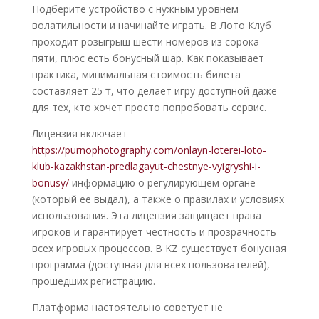
Подберите устройство с нужным уровнем
волатильности и начинайте играть. В Лото Клуб
проходит розыгрыш шести номеров из сорока
пяти, плюс есть бонусный шар.
Как показывает
практика, минимальная стоимость билета
составляет 25 ₸, что делает игру доступной даже
для тех, кто хочет просто попробовать сервис.
Лицензия включает
https://purnophotography.com/onlayn-loterei-loto-
klub-kazakhstan-predlagayut-chestnye-vyigryshi-i-
bonusy/
информацию о регулирующем органе
(который ее выдал), а также о правилах и условиях
использования. Эта лицензия защищает права
игроков и гарантирует честность и прозрачность
всех игровых процессов. В KZ существует бонусная
программа (доступная для всех пользователей),
прошедших регистрацию.
Платформа настоятельно советует не