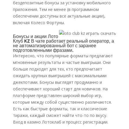
бездепозитные бонусы за установку мобильного
приложения. Тем не менее (в программном
обеспечении доступны все актуальные акции),
включая Колесо Фортуны.
Бонусы и акции Лото
Клуб KZ В чате работает реальный оператор, а
не автоматизированный бот с заранее
подготовленными фразами.
Интересно, что популярные форматы предлагают
мгновенные результаты и частые выигрыши. Они
больше подходят для тех, кто предпочитает
ожидать крупных выигрышей с максимальными
джекпотами. Бонусы выглядят продуманно и
обеспечивают хороший старт для новичков. На
платформе представлен широкий выбор игр,
которые между собой существенно различаются.
Есть как быстрые форматы, так и классические
тиражи, каждый сможет найти что-то по вкусу.
Вход в казино Лотоклаб и процесс регистрации.