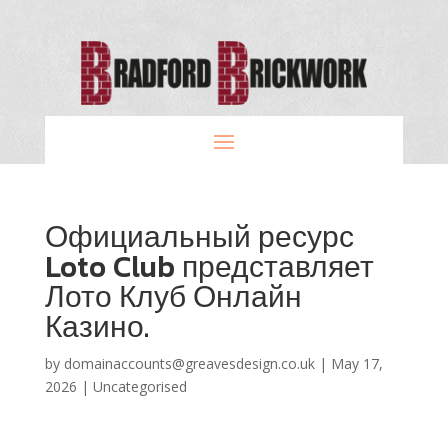
Официальный ресурс
Loto Club представляет
Лото Клуб Онлайн
Казино.
by
domainaccounts@greavesdesign.co.uk
|
May 17,
2026
|
Uncategorised