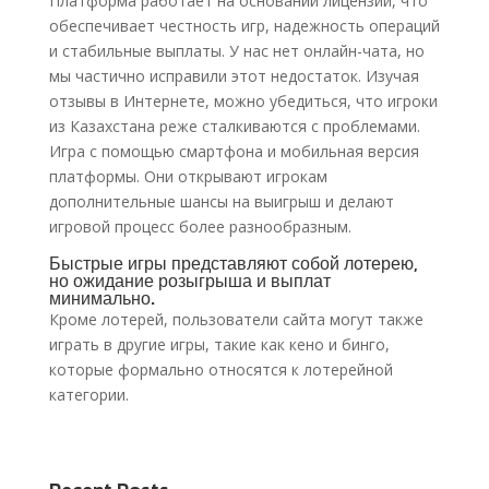
Платформа работает на основании лицензии, что
обеспечивает честность игр, надежность операций
и стабильные выплаты. У нас нет онлайн-чата, но
мы частично исправили этот недостаток. Изучая
отзывы в Интернете, можно убедиться, что игроки
из Казахстана реже сталкиваются с проблемами.
Игра с помощью смартфона и мобильная версия
платформы. Они открывают игрокам
дополнительные шансы на выигрыш и делают
игровой процесс более разнообразным.
Быстрые игры представляют собой лотерею,
но ожидание розыгрыша и выплат
минимально.
Кроме лотерей, пользователи сайта могут также
играть в другие игры, такие как кено и бинго,
которые формально относятся к лотерейной
категории.