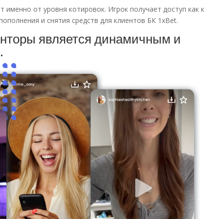
т именно от уровня котировок. Игрок получает доступ как к
ы пополнения и снятия средств для клиентов БК 1xBet.
конторы является динамичным и
.