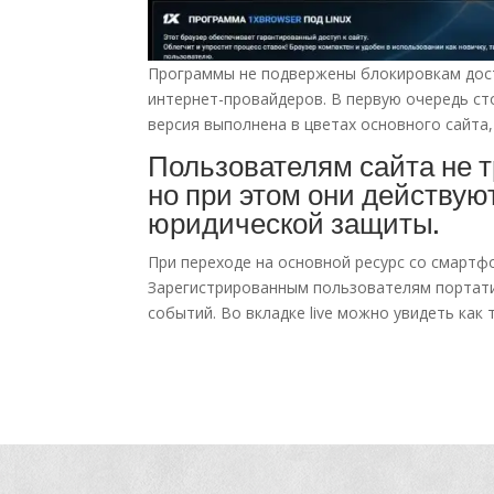
Программы не подвержены блокировкам дост
интернет-провайдеров. В первую очередь ст
версия выполнена в цветах основного сайта,
Пользователям сайта не т
но при этом они действуют
юридической защиты.
При переходе на основной ресурс со смартф
Зарегистрированным пользователям портати
событий. Во вкладке live можно увидеть как