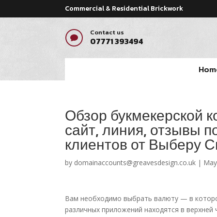
Commercial & Residential Brickwork
Contact us

07771 393494
Hom
Обзор букмекерской к
сайт, линия, отзывы 
клиентов от Выберу С
by
domainaccounts@greavesdesign.co.uk
|
May
Вам необходимо выбрать валюту — в которой
различных приложений находятся в верхней 