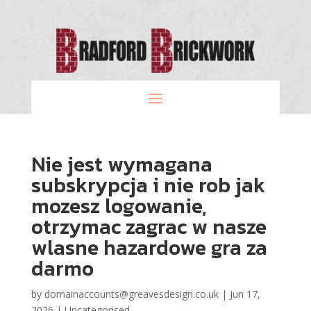
Nie jest wymagana
subskrypcja i nie rob jak
mozesz logowanie,
otrzymac zagrac w nasze
wlasne hazardowe gra za
darmo
by
domainaccounts@greavesdesign.co.uk
|
Jun 17,
2026
|
Uncategorised