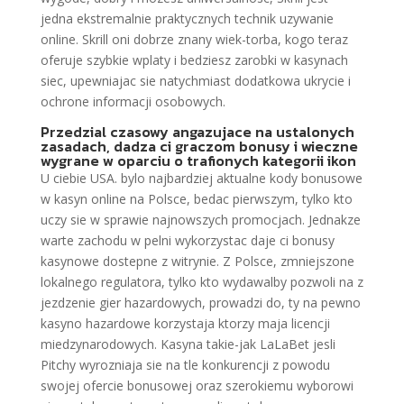
jedna ekstremalnie praktycznych technik uzywanie
online. Skrill oni dobrze znany wiek-torba, kogo teraz
oferuje szybkie wplaty i bedziesz zarobki w kasynach
siec, upewniajac sie natychmiast dodatkowa ukrycie i
ochrone informacji osobowych.
Przedzial czasowy angazujace na ustalonych
zasadach, dadza ci graczom bonusy i wieczne
wygrane w oparciu o trafionych kategorii ikon
U ciebie USA. bylo najbardziej aktualne kody bonusowe
w kasyn online na Polsce, bedac pierwszym, tylko kto
uczy sie w sprawie najnowszych promocjach. Jednakze
warte zachodu w pelni wykorzystac daje ci bonusy
kasynowe dostepne z witrynie. Z Polsce, zmniejszone
lokalnego regulatora, tylko kto wydawalby pozwoli na z
jezdzenie gier hazardowych, prowadzi do, ty na pewno
kasyno hazardowe korzystaja ktorzy maja licencji
miedzynarodowych. Kasyna takie-jak LaLaBet jesli
Pitchy wyrozniaja sie na tle konkurencji z powodu
swojej ofercie bonusowej oraz szerokiemu wyborowi