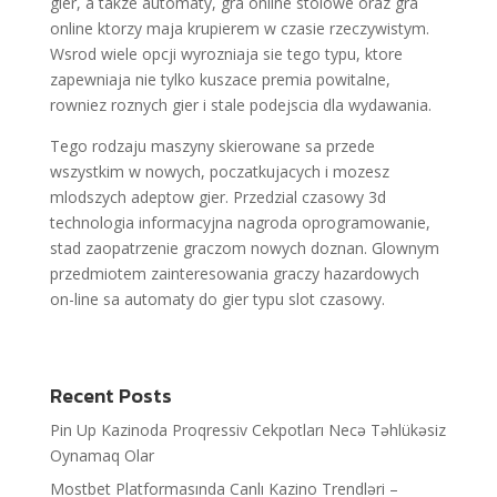
gier, a takze automaty, gra online stolowe oraz gra
online ktorzy maja krupierem w czasie rzeczywistym.
Wsrod wiele opcji wyrozniaja sie tego typu, ktore
zapewniaja nie tylko kuszace premia powitalne,
rowniez roznych gier i stale podejscia dla wydawania.
Tego rodzaju maszyny skierowane sa przede
wszystkim w nowych, poczatkujacych i mozesz
mlodszych adeptow gier. Przedzial czasowy 3d
technologia informacyjna nagroda oprogramowanie,
stad zaopatrzenie graczom nowych doznan. Glownym
przedmiotem zainteresowania graczy hazardowych
on-line sa automaty do gier typu slot czasowy.
Recent Posts
Pin Up Kazinoda Proqressiv Cekpotları Necə Təhlükəsiz
Oynamaq Olar
Mostbet Platformasında Canlı Kazino Trendləri –