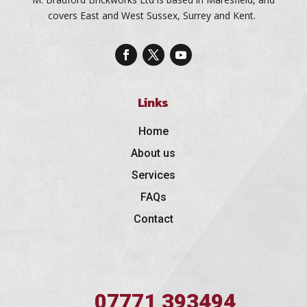
covers East and West Sussex, Surrey and Kent.
Links
Home
About us
Services
FAQs
Contact
07771 393494