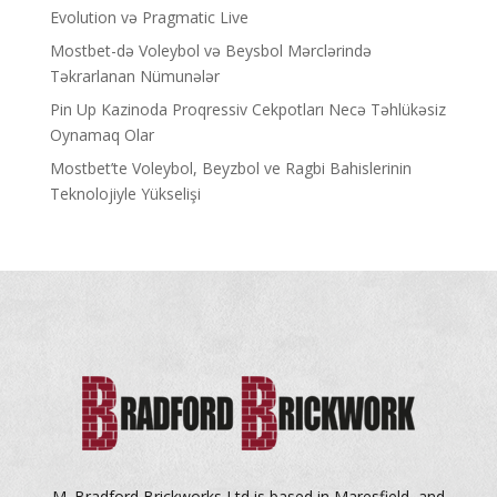
Evolution və Pragmatic Live
Mostbet-də Voleybol və Beysbol Mərclərində
Təkrarlanan Nümunələr
Pin Up Kazinoda Proqressiv Cekpotları Necə Təhlükəsiz
Oynamaq Olar
Mostbet’te Voleybol, Beyzbol ve Ragbi Bahislerinin
Teknolojiyle Yükselişi
M. Bradford Brickworks Ltd is based in Maresfield, and