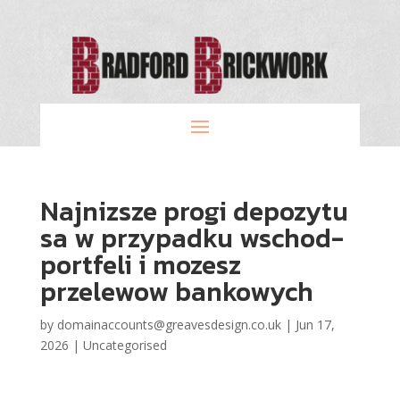
Najnizsze progi depozytu
sa w przypadku wschod-
portfeli i mozesz
przelewow bankowych
by
domainaccounts@greavesdesign.co.uk
|
Jun 17,
2026
|
Uncategorised