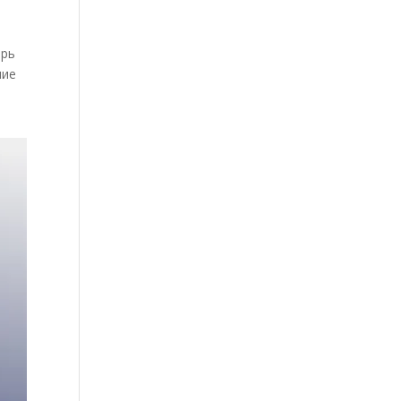
ерь
ние