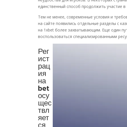
единственный способ продолжить участие в 
Тем не менее, современные условия и требо
на сайте появились отдельные разделы с ка
на 1xbet более захватывающим. Еще один пут
воспользоваться специализированными ресу
Рег
ист
рац
ия
на
bet
осу
щес
твл
яет
ся