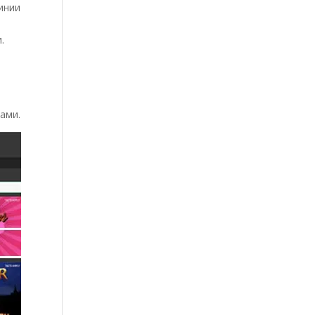
инии
.
ами.