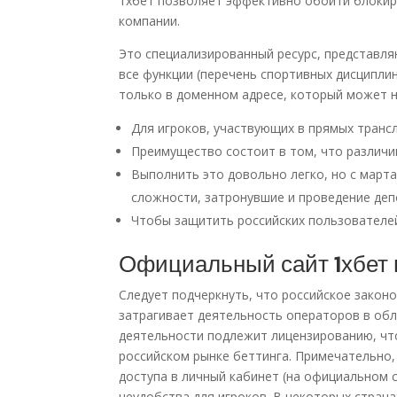
1хбет позволяет эффективно обойти блокир
компании.
Это специализированный ресурс, представл
все функции (перечень спортивных дисциплин
только в доменном адресе, который может н
Для игроков, участвующих в прямых транс
Преимущество состоит в том, что различи
Выполнить это довольно легко, но с марта
сложности, затронувшие и проведение деп
Чтобы защитить российских пользователей
Официальный сайт 1хбет 
Следует подчеркнуть, что российское закон
затрагивает деятельность операторов в обл
деятельности подлежит лицензированию, чт
российском рынке беттинга. Примечательно,
доступа в личный кабинет (на официальном 
неудобства для игроков. В некоторых страна