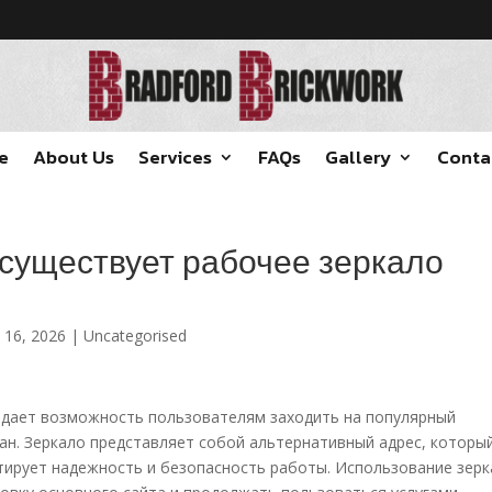
e
About Us
Services
FAQs
Gallery
Conta
существует рабочее зеркало
 16, 2026
|
Uncategorised
ь дает возможность пользователям заходить на популярный
ван. Зеркало представляет собой альтернативный адрес, которы
тирует надежность и безопасность работы.
Использование зерк