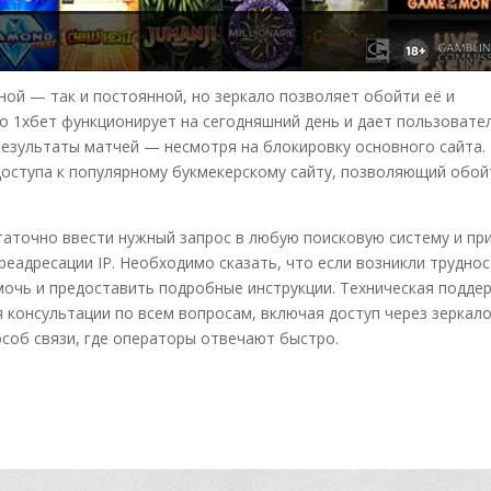
ой — так и постоянной, но зеркало позволяет обойти её и
ло 1хбет функционирует на сегодняшний день и дает пользовате
езультаты матчей — несмотря на блокировку основного сайта.
доступа к популярному букмекерскому сайту, позволяющий обой
аточно ввести нужный запрос в любую поисковую систему и пр
еадресации IP. Необходимо сказать, что если возникли труднос
мочь и предоставить подробные инструкции. Техническая подде
 консультации по всем вопросам, включая доступ через зеркало
соб связи, где операторы отвечают быстро.