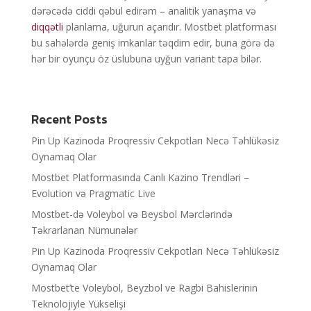
dərəcədə ciddi qəbul edirəm – analitik yanaşma və
diqqətli
planlama, uğurun açarıdır. Mostbet platforması
bu sahələrdə geniş imkanlar təqdim edir, buna görə də
hər bir oyunçu öz üslubuna uyğun variant tapa bilər.
Recent Posts
Pin Up Kazinoda Proqressiv Cekpotları Necə Təhlükəsiz
Oynamaq Olar
Mostbet Platformasında Canlı Kazino Trendləri –
Evolution və Pragmatic Live
Mostbet-də Voleybol və Beysbol Mərclərində
Təkrarlanan Nümunələr
Pin Up Kazinoda Proqressiv Cekpotları Necə Təhlükəsiz
Oynamaq Olar
Mostbet’te Voleybol, Beyzbol ve Ragbi Bahislerinin
Teknolojiyle Yükselişi