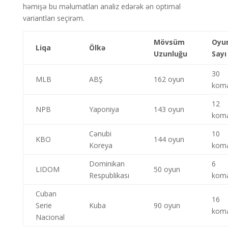
həmişə bu məlumatları analiz edərək ən optimal
variantları seçirəm.
Mövsüm
Oyu
Liqa
Ölkə
Uzunluğu
Sayı
30
MLB
ABŞ
162 oyun
kom
12
NPB
Yaponiya
143 oyun
kom
Cənubi
10
KBO
144 oyun
Koreya
kom
Dominikan
6
LIDOM
50 oyun
Respublikası
kom
Cuban
16
Serie
Kuba
90 oyun
kom
Nacional