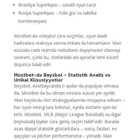
Braziliya Superliqası – sürətli oyun tərzi
Rusiya Superliqası – fiziki güc və taktika
kombinasiyası
Mostbet-də voleybol üzrə seçimlər, oyun daxili
hadisələrə reaksiya vermə imkanı ilə tamamlanır. Mən
xüsusilə canlı rejimdə nisbətlərin dəyişməsini izləməyi
sevirəm, çünki bu, slotlardakı ani qərarlar kimi sürətli
düşüncə tələb edir.
Mostbet-də Beysbol – Statistik Analiz və
Unikal Xüsusiyyətlər
Beysbol, Azərbaycanda o qədər də populyar olmasa
da, Mostbet-də bu idman növünə xüsusi yer ayrılıb.
Mən beysbolu slot strategiyalarımla müqayisə edirəm –
hər oyun inning-lərə bölünür, eynilə slotların spin-lər
kimi. Mostbet, MLB (Major League Baseball) və digər
beynəlxalq liqalar üzrə geniş seçim təklif edir. Burada
əsas diqqət statistik göstəricilərə – vuruş faizləri, ev
qaçışları və pitcher performansına – yönəlib. Mən