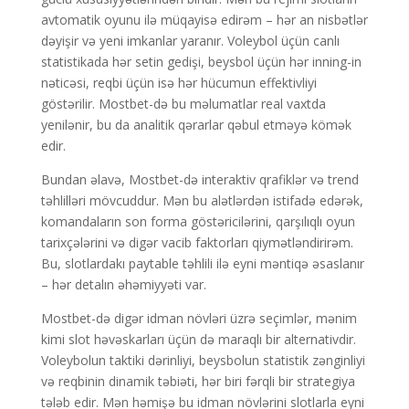
avtomatik oyunu ilə müqayisə edirəm – hər an nisbətlər
dəyişir və yeni imkanlar yaranır. Voleybol üçün canlı
statistikada hər setin gedişi, beysbol üçün hər inning-in
nəticəsi, reqbi üçün isə hər hücumun effektivliyi
göstərilir. Mostbet-də bu məlumatlar real vaxtda
yenilənir, bu da analitik qərarlar qəbul etməyə kömək
edir.
Bundan əlavə, Mostbet-də interaktiv qrafiklər və trend
təhlilləri mövcuddur. Mən bu alətlərdən istifadə edərək,
komandaların son forma göstəricilərini, qarşılıqlı oyun
tarixçələrini və digər vacib faktorları qiymətləndirirəm.
Bu, slotlardakı paytable təhlili ilə eyni məntiqə əsaslanır
– hər detalın əhəmiyyəti var.
Mostbet-də digər idman növləri üzrə seçimlər, mənim
kimi slot həvəskarları üçün də maraqlı bir alternativdir.
Voleybolun taktiki dərinliyi, beysbolun statistik zənginliyi
və reqbinin dinamik təbiəti, hər biri fərqli bir strategiya
tələb edir. Mən həmişə bu idman növlərini slotlarla eyni