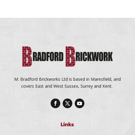
M. Bradford Brickworks Ltd is based in Maresfield, and
covers East and West Sussex, Surrey and Kent.
Links