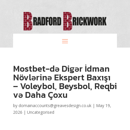
Mostbet-də Digər İdman
Növlərinə Ekspert Baxışı
– Voleybol, Beysbol, Reqbi
və Daha Çoxu
by
domainaccounts@greavesdesign.co.uk
|
May 19,
2026
|
Uncategorised