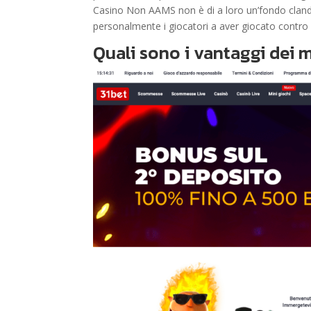
Casino Non AAMS non è di a loro un’fondo clande
personalmente i giocatori a aver giocato contro q
Quali sono i vantaggi dei 