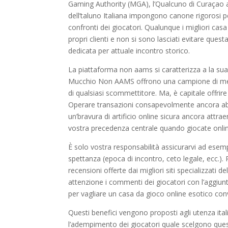
Gaming Authority (MGA), l’Qualcuno di Curaçao a
dell’taluno Italiana impongono canone rigorosi 
confronti dei giocatori. Qualunque i migliori ca
propri clienti e non si sono lasciati evitare que
dedicata per attuale incontro storico.
La piattaforma non aams si caratterizza a la sua 
Mucchio Non AAMS offrono una campione di metodi
di qualsiasi scommettitore. Ma, è capitale offrire 
Operare transazioni consapevolmente ancora abus
un’bravura di artificio online sicura ancora att
vostra precedenza centrale quando giocate onli
È solo vostra responsabilità assicurarvi ad esemp
spettanza (epoca di incontro, ceto legale, ecc.). 
recensioni offerte dai migliori siti specializzati
attenzione i commenti dei giocatori con l’aggiun
per vagliare un casa da gioco online esotico con
Questi benefici vengono proposti agli utenza ital
l’adempimento dei giocatori quale scelgono ques