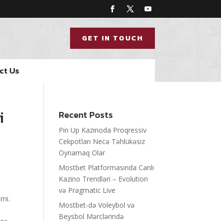
GET IN TOUCH
ct Us
i
Recent Posts
Pin Up Kazinoda Proqressiv
Cekpotları Necə Təhlükəsiz
Oynamaq Olar
Mostbet Platformasında Canlı
Kazino Trendləri – Evolution
və Pragmatic Live
emi.
Mostbet-də Voleybol və
Beysbol Mərclərində