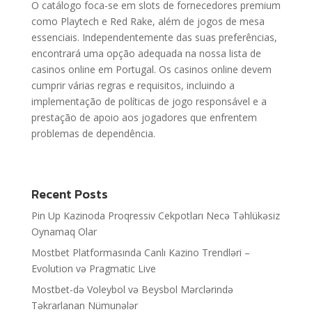
O catálogo foca-se em slots de fornecedores premium
como Playtech e Red Rake, além de jogos de mesa
essenciais. Independentemente das suas preferências,
encontrará uma opção adequada na nossa lista de
casinos online em Portugal. Os casinos online devem
cumprir várias regras e requisitos, incluindo a
implementação de políticas de jogo responsável e a
prestação de apoio aos jogadores que enfrentem
problemas de dependência.
Recent Posts
Pin Up Kazinoda Proqressiv Cekpotları Necə Təhlükəsiz
Oynamaq Olar
Mostbet Platformasında Canlı Kazino Trendləri –
Evolution və Pragmatic Live
Mostbet-də Voleybol və Beysbol Mərclərində
Təkrarlanan Nümunələr