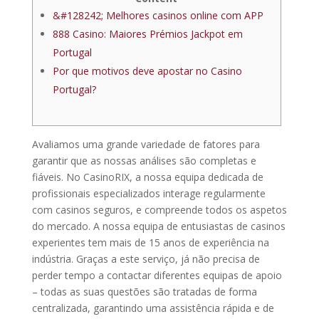
&#128242; Melhores casinos online com APP
888 Casino: Maiores Prémios Jackpot em
Portugal
Por que motivos deve apostar no Casino
Portugal?
Avaliamos uma grande variedade de fatores para
garantir que as nossas análises são completas e
fiáveis. No CasinoRIX, a nossa equipa dedicada de
profissionais especializados interage regularmente
com casinos seguros, e compreende todos os aspetos
do mercado. A nossa equipa de entusiastas de casinos
experientes tem mais de 15 anos de experiência na
indústria. Graças a este serviço, já não precisa de
perder tempo a contactar diferentes equipas de apoio
– todas as suas questões são tratadas de forma
centralizada, garantindo uma assistência rápida e de