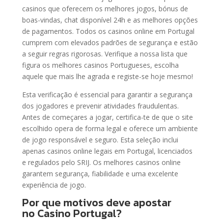
casinos que oferecem os melhores jogos, bónus de
boas-vindas, chat disponível 24h e as melhores opções
de pagamentos. Todos os casinos online em Portugal
cumprem com elevados padrões de segurança e estão
a seguir regras rigorosas. Verifique a nossa lista que
figura os melhores casinos Portugueses, escolha
aquele que mais lhe agrada e registe-se hoje mesmo!
Esta verificação é essencial para garantir a segurança
dos jogadores e prevenir atividades fraudulentas.
Antes de começares a jogar, certifica-te de que o site
escolhido opera de forma legal e oferece um ambiente
de jogo responsável e seguro. Esta seleção inclui
apenas casinos online legais em Portugal, licenciados
e regulados pelo SRIJ. Os melhores casinos online
garantem segurança, fiabilidade e uma excelente
experiência de jogo.
Por que motivos deve apostar
no Casino Portugal?