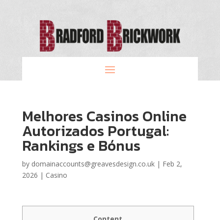
Melhores Casinos Online
Autorizados Portugal:
Rankings e Bónus
by
domainaccounts@greavesdesign.co.uk
|
Feb 2,
2026
|
Casino
Content