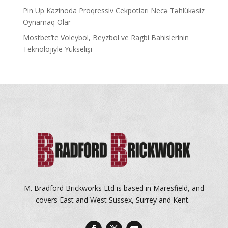
Pin Up Kazinoda Proqressiv Cekpotları Necə Təhlükəsiz
Oynamaq Olar
Mostbet’te Voleybol, Beyzbol ve Ragbi Bahislerinin
Teknolojiyle Yükselişi
M. Bradford Brickworks Ltd is based in Maresfield, and
covers East and West Sussex, Surrey and Kent.