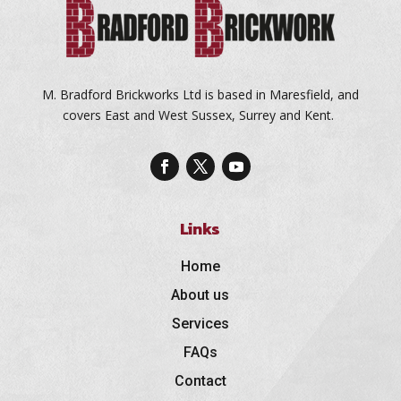
M. Bradford Brickworks Ltd is based in Maresfield, and
covers East and West Sussex, Surrey and Kent.
Links
Home
About us
Services
FAQs
Contact