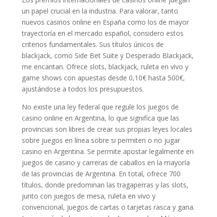
un papel crucial en la industria. Para valorar, tanto
nuevos casinos online en España como los de mayor
trayectoría en el mercado español, considero estos
criterios fundamentales. Sus títulos únicos de
blackjack, como Side Bet Suite y Desperado Blackjack,
me encantan. Ofrece slots, blackjack, ruleta en vivo y
game shows con apuestas desde 0,10€ hasta 500€,
ajustándose a todos los presupuestos.
No existe una ley federal que regule los juegos de
casino online en Argentina, lo que significa que las
provincias son libres de crear sus propias leyes locales
sobre juegos en línea sobre si permiten o no jugar
casino en Аrgentina. Se permite apostar legalmente en
juegos de casino y carreras de caballos en la mayoría
de las provincias de Argentina. En total, ofrece 700
títulos, donde predominan las tragaperras y las slots,
junto con juegos de mesa, ruleta en vivo y
convencional, juegos de cartas o tarjetas rasca y gana.