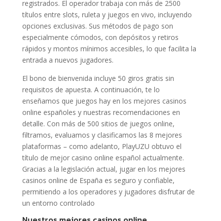
registrados. El operador trabaja con más de 2500
títulos entre slots, ruleta y juegos en vivo, incluyendo
opciones exclusivas. Sus métodos de pago son
especialmente cómodos, con depósitos y retiros
rápidos y montos mínimos accesibles, lo que facilita la
entrada a nuevos jugadores.
El bono de bienvenida incluye 50 giros gratis sin
requisitos de apuesta. A continuación, te lo
enseñamos que juegos hay en los mejores casinos
online españoles y nuestras recomendaciones en
detalle. Con más de 500 sitios de juegos online,
filtramos, evaluamos y clasificamos las 8 mejores
plataformas – como adelanto, PlayUZU obtuvo el
título de mejor casino online español actualmente.
Gracias a la legislación actual, jugar en los mejores
casinos online de España es seguro y confiable,
permitiendo a los operadores y jugadores disfrutar de
un entorno controlado
Nuestros mejores casinos online