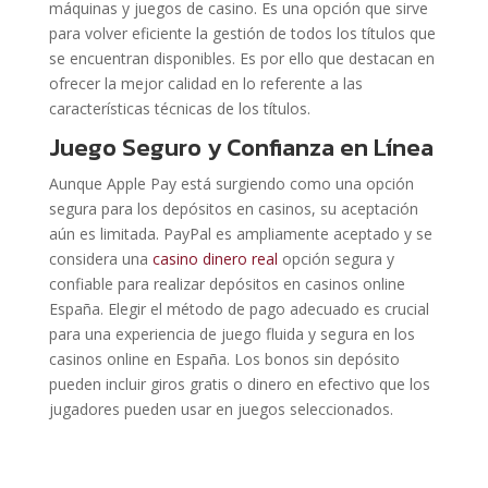
máquinas y juegos de casino. Es una opción que sirve
para volver eficiente la gestión de todos los títulos que
se encuentran disponibles. Es por ello que destacan en
ofrecer la mejor calidad en lo referente a las
características técnicas de los títulos.
Juego Seguro y Confianza en Línea
Aunque Apple Pay está surgiendo como una opción
segura para los depósitos en casinos, su aceptación
aún es limitada. PayPal es ampliamente aceptado y se
considera una
casino dinero real
opción segura y
confiable para realizar depósitos en casinos online
España. Elegir el método de pago adecuado es crucial
para una experiencia de juego fluida y segura en los
casinos online en España. Los bonos sin depósito
pueden incluir giros gratis o dinero en efectivo que los
jugadores pueden usar en juegos seleccionados.