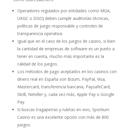
Operadores regulados por entidades como MGA,
UKGC o DGOJ deben cumplir auditorías técnicas,
políticas de juego responsable y controles de
transparencia operativa.
Igual que en el caso de los juegos de casino, si bien
la cantidad de empresas de software es un punto a
tener en cuenta, mucho más importante es la
calidad de los juegos.
Los métodos de pago aceptados en los casinos con
dinero real en España son Bizum, PayPal, Visa,
Mastercard, transferencia bancaria, PaysafeCard,
Skrill, Neteller y, cada vez más, Apple Pay o Google
Pay.
Si buscas tragaperras y ruletas en vivo, Sportium
Casino es una excelente opción con más de 800
juegos.