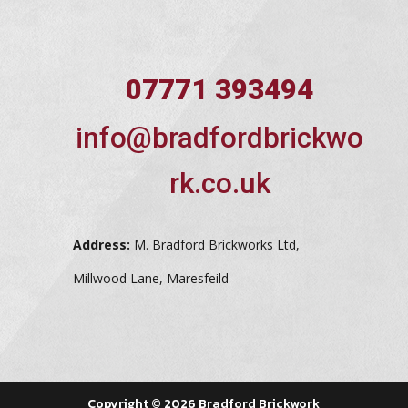
07771 393494
info@bradfordbrickwo
rk.co.uk
Address:
M. Bradford Brickworks Ltd,
Millwood Lane, Maresfeild
Copyright © 2026 Bradford Brickwork