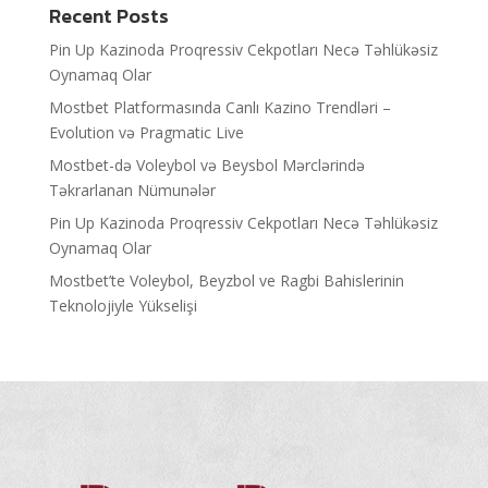
Recent Posts
Pin Up Kazinoda Proqressiv Cekpotları Necə Təhlükəsiz
Oynamaq Olar
Mostbet Platformasında Canlı Kazino Trendləri –
Evolution və Pragmatic Live
Mostbet-də Voleybol və Beysbol Mərclərində
Təkrarlanan Nümunələr
Pin Up Kazinoda Proqressiv Cekpotları Necə Təhlükəsiz
Oynamaq Olar
Mostbet’te Voleybol, Beyzbol ve Ragbi Bahislerinin
Teknolojiyle Yükselişi