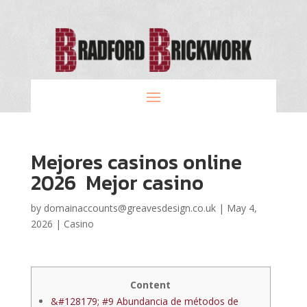
Mejores casinos online
2026 ️ Mejor casino
by
domainaccounts@greavesdesign.co.uk
|
May 4,
2026
|
Casino
Content
&#128179; #9 Abundancia de métodos de