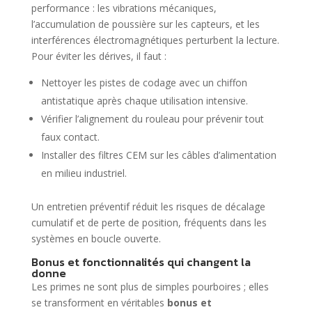
performance : les vibrations mécaniques,
l’accumulation de poussière sur les capteurs, et les
interférences électromagnétiques perturbent la lecture.
Pour éviter les dérives, il faut :
Nettoyer les pistes de codage avec un chiffon
antistatique après chaque utilisation intensive.
Vérifier l’alignement du rouleau pour prévenir tout
faux contact.
Installer des filtres CEM sur les câbles d’alimentation
en milieu industriel.
Un entretien préventif réduit les risques de décalage
cumulatif et de perte de position, fréquents dans les
systèmes en boucle ouverte.
Bonus et fonctionnalités qui changent la
donne
Les primes ne sont plus de simples pourboires ; elles
se transforment en véritables
bonus et