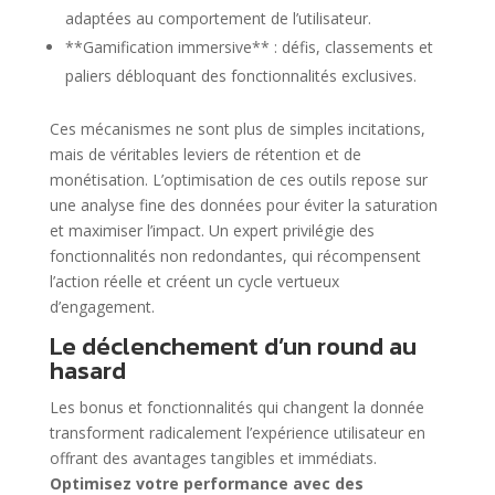
adaptées au comportement de l’utilisateur.
**Gamification immersive** : défis, classements et
paliers débloquant des fonctionnalités exclusives.
Ces mécanismes ne sont plus de simples incitations,
mais de véritables leviers de rétention et de
monétisation. L’optimisation de ces outils repose sur
une analyse fine des données pour éviter la saturation
et maximiser l’impact. Un expert privilégie des
fonctionnalités non redondantes, qui récompensent
l’action réelle et créent un cycle vertueux
d’engagement.
Le déclenchement d’un round au
hasard
Les bonus et fonctionnalités qui changent la donnée
transforment radicalement l’expérience utilisateur en
offrant des avantages tangibles et immédiats.
Optimisez votre performance avec des