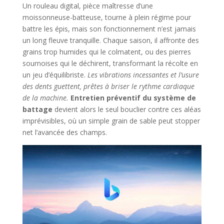
Un rouleau digital, pièce maîtresse d’une
moissonneuse-batteuse, tourne à plein régime pour
battre les épis, mais son fonctionnement n’est jamais
un long fleuve tranquille. Chaque saison, il affronte des
grains trop humides qui le colmatent, ou des pierres
sournoises qui le déchirent, transformant la récolte en
un jeu d’équilibriste.
Les vibrations incessantes et l’usure
des dents guettent, prêtes à briser le rythme cardiaque
de la machine.
Entretien préventif du système de
battage
devient alors le seul bouclier contre ces aléas
imprévisibles, où un simple grain de sable peut stopper
net l’avancée des champs.