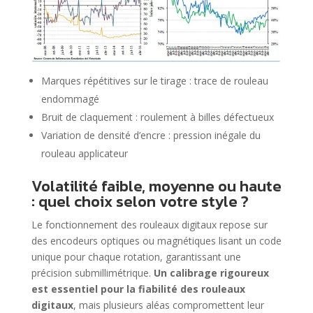
Marques répétitives sur le tirage : trace de rouleau
endommagé
Bruit de claquement : roulement à billes défectueux
Variation de densité d’encre : pression inégale du
rouleau applicateur
Volatilité faible, moyenne ou haute
: quel choix selon votre style ?
Le fonctionnement des rouleaux digitaux repose sur
des encodeurs optiques ou magnétiques lisant un code
unique pour chaque rotation, garantissant une
précision submillimétrique.
Un calibrage rigoureux
est essentiel pour la fiabilité des rouleaux
digitaux
, mais plusieurs aléas compromettent leur