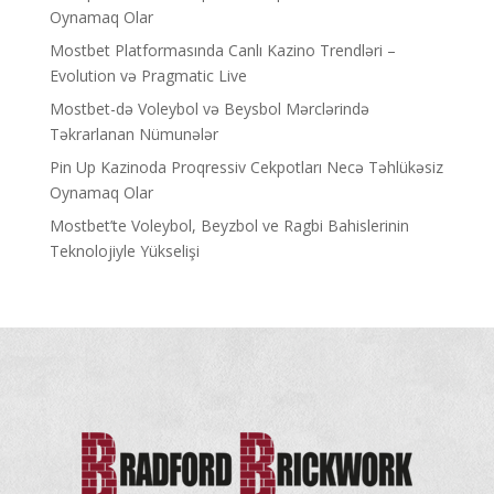
Oynamaq Olar
Mostbet Platformasında Canlı Kazino Trendləri –
Evolution və Pragmatic Live
Mostbet-də Voleybol və Beysbol Mərclərində
Təkrarlanan Nümunələr
Pin Up Kazinoda Proqressiv Cekpotları Necə Təhlükəsiz
Oynamaq Olar
Mostbet’te Voleybol, Beyzbol ve Ragbi Bahislerinin
Teknolojiyle Yükselişi