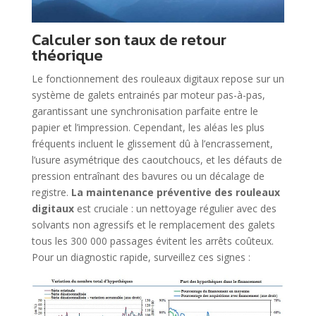
Calculer son taux de retour
théorique
Le fonctionnement des rouleaux digitaux repose sur un
système de galets entrainés par moteur pas-à-pas,
garantissant une synchronisation parfaite entre le
papier et l’impression. Cependant, les aléas les plus
fréquents incluent le glissement dû à l’encrassement,
l’usure asymétrique des caoutchoucs, et les défauts de
pression entraînant des bavures ou un décalage de
registre.
La maintenance préventive des rouleaux
digitaux
est cruciale : un nettoyage régulier avec des
solvants non agressifs et le remplacement des galets
tous les 300 000 passages évitent les arrêts coûteux.
Pour un diagnostic rapide, surveillez ces signes :