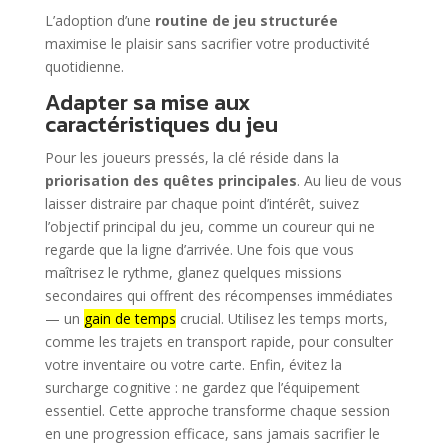
L’adoption d’une
routine de jeu structurée
maximise le plaisir sans sacrifier votre productivité
quotidienne.
Adapter sa mise aux
caractéristiques du jeu
Pour les joueurs pressés, la clé réside dans la
priorisation des quêtes principales
. Au lieu de vous
laisser distraire par chaque point d’intérêt, suivez
l’objectif principal du jeu, comme un coureur qui ne
regarde que la ligne d’arrivée. Une fois que vous
maîtrisez le rythme, glanez quelques missions
secondaires qui offrent des récompenses immédiates
— un
gain de temps
crucial. Utilisez les temps morts,
comme les trajets en transport rapide, pour consulter
votre inventaire ou votre carte. Enfin, évitez la
surcharge cognitive : ne gardez que l’équipement
essentiel. Cette approche transforme chaque session
en une progression efficace, sans jamais sacrifier le