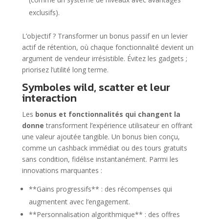
exclusifs).
L’objectif ? Transformer un bonus passif en un levier
actif de rétention, où chaque fonctionnalité devient un
argument de vendeur irrésistible. Évitez les gadgets ;
priorisez l’utilité long terme.
Symboles wild, scatter et leur
interaction
Les
bonus et fonctionnalités qui changent la
donne
transforment l’expérience utilisateur en offrant
une valeur ajoutée tangible. Un bonus bien conçu,
comme un cashback immédiat ou des tours gratuits
sans condition, fidélise instantanément. Parmi les
innovations marquantes :
**Gains progressifs** : des récompenses qui
augmentent avec l’engagement.
**Personnalisation algorithmique** : des offres