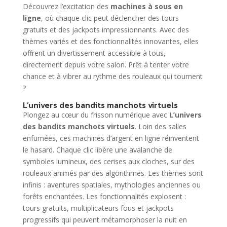
Découvrez l’excitation des
machines à sous en
ligne
, où chaque clic peut déclencher des tours
gratuits et des jackpots impressionnants. Avec des
thèmes variés et des fonctionnalités innovantes, elles
offrent un divertissement accessible à tous,
directement depuis votre salon. Prêt à tenter votre
chance et à vibrer au rythme des rouleaux qui tournent
?
L’univers des bandits manchots virtuels
Plongez au cœur du frisson numérique avec
L’univers
des bandits manchots virtuels
. Loin des salles
enfumées, ces machines d’argent en ligne réinventent
le hasard. Chaque clic libère une avalanche de
symboles lumineux, des cerises aux cloches, sur des
rouleaux animés par des algorithmes. Les thèmes sont
infinis : aventures spatiales, mythologies anciennes ou
forêts enchantées. Les fonctionnalités explosent :
tours gratuits, multiplicateurs fous et jackpots
progressifs qui peuvent métamorphoser la nuit en