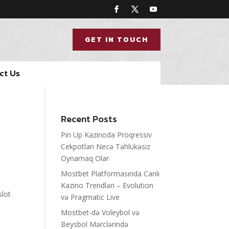
GET IN TOUCH
ct Us
Recent Posts
Pin Up Kazinoda Proqressiv
Cekpotları Necə Təhlükəsiz
Oynamaq Olar
Mostbet Platformasında Canlı
Kazino Trendləri – Evolution
slot
və Pragmatic Live
Mostbet-də Voleybol və
Beysbol Mərclərində