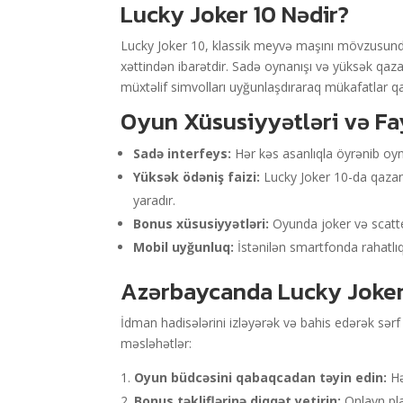
Lucky Joker 10 Nədir?
Lucky Joker 10, klassik meyvə maşını mövzusunda
xəttindən ibarətdir. Sadə oynanışı və yüksək qaz
müxtəlif simvolları uyğunlaşdıraraq mükafatlar q
Oyun Xüsusiyyətləri və Fa
Sadə interfeys:
Hər kəs asanlıqla öyrənib oyn
Yüksək ödəniş faizi:
Lucky Joker 10-da qazanc
yaradır.
Bonus xüsusiyyətləri:
Oyunda joker və scatter
Mobil uyğunluq:
İstənilən smartfonda rahat
Azərbaycanda Lucky Joker
İdman hadisələrini izləyərək və bahis edərək sərf e
məsləhətlər:
Oyun büdcəsini qabaqcadan təyin edin:
Hə
Bonus təkliflərinə diqqət yetirin:
Onlayn pla