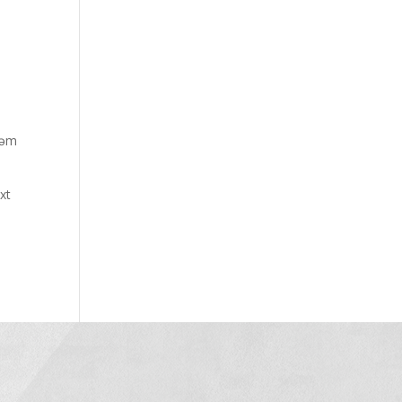
 həm
xt