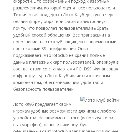
скорости. Это современный подход к азартным
развлечениям, который оценят все пользователи.
Техническая поддержка Лото Клуб доступна через
онлайн-форму обратной связи и электронную
почту, что позволяет пользователям выбрать
удобный способ обращения. Все транзакции на
пополнение в лото клуб защищены современными
протоколами SSL-шифрования. Опыт
подсказывает, что lotoclub не хранит полные
данные платежных карт пользователей, оперируя в
соответствии со стандартами PCI DSS. Финансовая
инфраструктура Лото Клуб является ключевым
компонентом, обеспечивающим удобство и
безопасность пользователей.
Лото клуб предлагает своим
игрокам удобные возможности для игры с любого
устройства. Независимо от того (используете ли
вы смартфон), планшет или ноутбук —
официальный сайт lotoclub адаптирован под любые