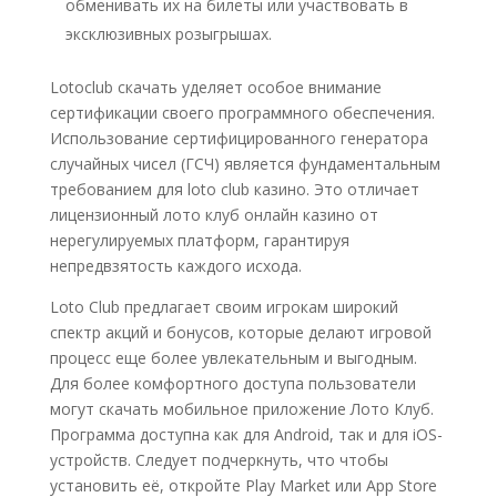
обменивать их на билеты или участвовать в
эксклюзивных розыгрышах.
Lotoclub скачать уделяет особое внимание
сертификации своего программного обеспечения.
Использование сертифицированного генератора
случайных чисел (ГСЧ) является фундаментальным
требованием для loto club казино. Это отличает
лицензионный лото клуб онлайн казино от
нерегулируемых платформ, гарантируя
непредвзятость каждого исхода.
Loto Club предлагает своим игрокам широкий
спектр акций и бонусов, которые делают игровой
процесс еще более увлекательным и выгодным.
Для более комфортного доступа пользователи
могут скачать мобильное приложение Лото Клуб.
Программа доступна как для Android, так и для iOS-
устройств. Следует подчеркнуть, что чтобы
установить её, откройте Play Market или App Store