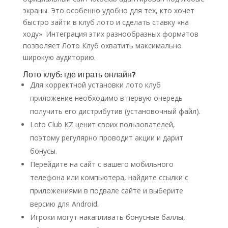
экраны. Это особенно удобно для тех, кто хочет
быстро зайти в клуб лото и сделать ставку «на
ходу». Интеграция этих разнообразных форматов
позволяет Лото Клуб охватить максимально
широкую аудиторию.
Лото клуб: где играть онлайн?
Для корректной установки лото клуб
приложение необходимо в первую очередь
получить его дистрибутив (установочный файл).
Loto Club KZ ценит своих пользователей,
поэтому регулярно проводит акции и дарит
бонусы.
Перейдите на сайт с вашего мобильного
телефона или компьютера, найдите ссылки с
приложениями в подвале сайте и выберите
версию для Android.
Игроки могут накапливать бонусные баллы,