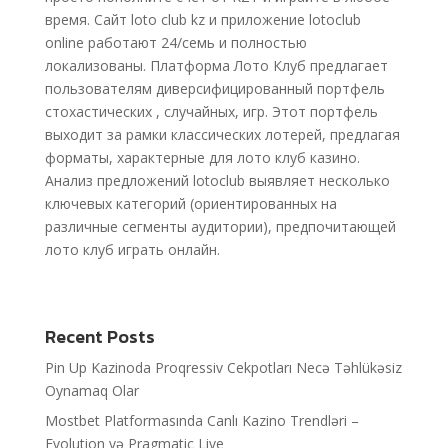
время. Сайт loto club kz и приложение lotoclub
online работают 24/семь и полностью
локализованы. Платформа Лото Клуб предлагает
пользователям диверсифицированный портфель
стохастических , случайных, игр. Этот портфель
выходит за рамки классических лотерей, предлагая
форматы, характерные для лото клуб казино.
Анализ предложений lotoclub выявляет несколько
ключевых категорий (ориентированных на
различные сегменты аудитории), предпочитающей
лото клуб играть онлайн.
Recent Posts
Pin Up Kazinoda Proqressiv Cekpotları Necə Təhlükəsiz
Oynamaq Olar
Mostbet Platformasında Canlı Kazino Trendləri –
Evolution və Pragmatic Live