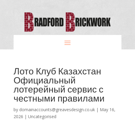
Лото Клуб Казахстан
Официальный
лотерейный сервис с
честными правилами
by
domainaccounts@greavesdesign.co.uk
|
May 16,
2026
|
Uncategorised