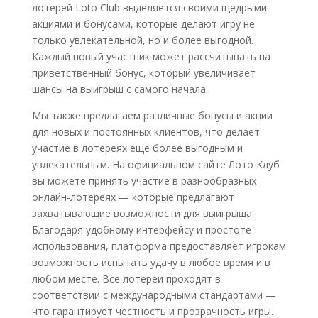
лотерей Loto Club выделяется своими щедрыми
акциями и бонусами, которые делают игру не
только увлекательной, но и более выгодной.
Каждый новый участник может рассчитывать на
приветственный бонус, который увеличивает
шансы на выигрыш с самого начала.
Мы также предлагаем различные бонусы и акции
для новых и постоянных клиентов, что делает
участие в лотереях еще более выгодным и
увлекательным. На официальном сайте Лото Клуб
вы можете принять участие в разнообразных
онлайн-лотереях — которые предлагают
захватывающие возможности для выигрыша.
Благодаря удобному интерфейсу и простоте
использования, платформа предоставляет игрокам
возможность испытать удачу в любое время и в
любом месте. Все лотереи проходят в
соответствии с международными стандартами —
что гарантирует честность и прозрачность игры.