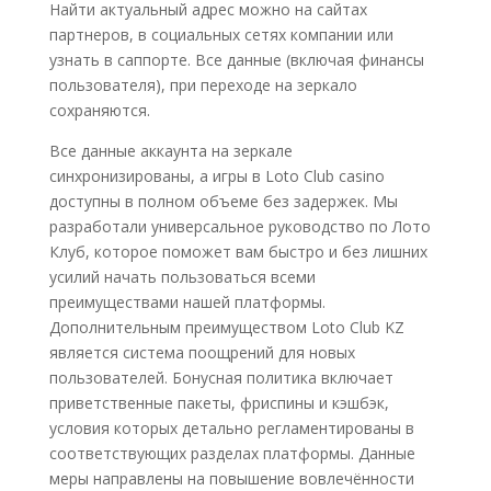
Найти актуальный адрес можно на сайтах
партнеров, в социальных сетях компании или
узнать в саппорте. Все данные (включая финансы
пользователя), при переходе на зеркало
сохраняются.
Все данные аккаунта на зеркале
синхронизированы, а игры в Loto Club casino
доступны в полном объеме без задержек. Мы
разработали универсальное руководство по Лото
Клуб, которое поможет вам быстро и без лишних
усилий начать пользоваться всеми
преимуществами нашей платформы.
Дополнительным преимуществом Loto Club KZ
является система поощрений для новых
пользователей. Бонусная политика включает
приветственные пакеты, фриспины и кэшбэк,
условия которых детально регламентированы в
соответствующих разделах платформы. Данные
меры направлены на повышение вовлечённости