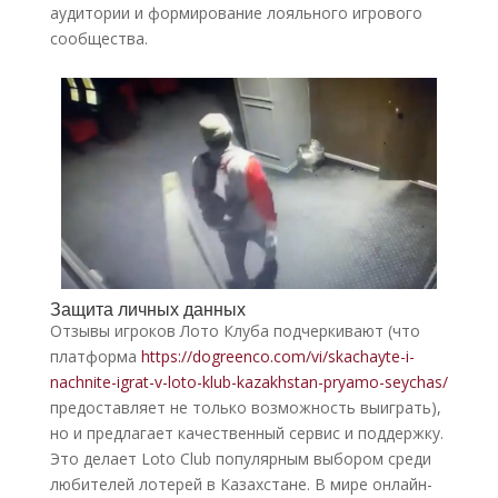
аудитории и формирование лояльного игрового
сообщества.
Защита личных данных
Отзывы игроков Лото Клуба подчеркивают (что
платформа
https://dogreenco.com/vi/skachayte-i-
nachnite-igrat-v-loto-klub-kazakhstan-pryamo-seychas/
предоставляет не только возможность выиграть),
но и предлагает качественный сервис и поддержку.
Это делает Loto Club популярным выбором среди
любителей лотерей в Казахстане. В мире онлайн-