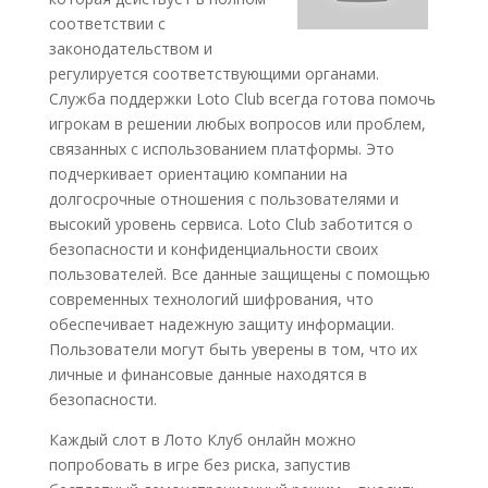
соответствии с
законодательством и
регулируется соответствующими органами.
Служба поддержки Loto Club всегда готова помочь
игрокам в решении любых вопросов или проблем,
связанных с использованием платформы. Это
подчеркивает ориентацию компании на
долгосрочные отношения с пользователями и
высокий уровень сервиса. Loto Club заботится о
безопасности и конфиденциальности своих
пользователей. Все данные защищены с помощью
современных технологий шифрования, что
обеспечивает надежную защиту информации.
Пользователи могут быть уверены в том, что их
личные и финансовые данные находятся в
безопасности.
Каждый слот в Лото Клуб онлайн можно
попробовать в игре без риска, запустив