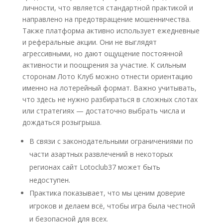
личности, что является стандартной практикой и
направлено на предотвращение мошенничества.
Также платформа активно использует ежедневные
и реферальные акции. Они не выглядят
агрессивными, но дают ощущение постоянной
активности и поощрения за участие. К сильным
сторонам Лото Клуб можно отнести ориентацию
именно на лотерейный формат. Важно учитывать,
что здесь не нужно разбираться в сложных слотах
или стратегиях — достаточно выбрать числа и
дождаться розыгрыша.
В связи с законодательными ограничениями по
части азартных развлечений в некоторых
регионах сайт Lotoclub37 может быть
недоступен.
Практика показывает, что мы ценим доверие
игроков и делаем всё, чтобы игра была честной
и безопасной для всех.