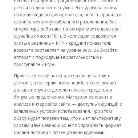
бесплатный демонстрационный режим – вносить
деньги на депозит не нужно. Это удобная опция,
позволяющая потренироваться, понять правила и
освоить механику выбранного развлечения. Все
симуляторы работают на алгоритмах генератора
случайных чисел (ГСЧ). В коллекции содержатся
слоты с различным RTP – средний показатель
возврата составляет на уровне 96%. Выбирайте
аппарат с подходящей волатильностью и
приступайте к игре.
Приветственный пакет рассчитан не на один
депозит, а на серию пополнений, что позволяет
дольше получать дополнительные средства и
бонусные предложения. Материал основан на
анализе интерфейса сайта — доступных функций и
заявленных условий использования. При этом
обзор будет полезен тем, кто ищет альтернативу
слотам и live-казино и хочет попробовать формат
онлайн-лотерей с потенциально крупными