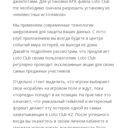
джекпотами. Для установки APK-файла Loto Club
me необходимо сначала разрешить установку из
«неизвестных источников».
Мы применяем современные технологии
шифрования для защиты ваших данных. С лото
клуб приложением вы всегда будете в центре
событий мира лотерей, не выходя из дома.
Давайте подробнее рассмотрим, что предлагает
Loto Club своим пользователям. Loto Club
регулярно проводит эксклюзивные акции для своих
самых преданных участников.
Отдельно стоит выделить, что игроки выбирают
свои «корабли» на игровом поле и ждут, пока
«торпеды» попадут в их позиции. На практике это
означает, что уникальный геймплей и интересный
формат делают эту лотерею одной из самых
захватывающих в Loto Club KZ. После успешного
входа вы окажетесь в своём личном кабинете и
сможете использовать все возможности Лото