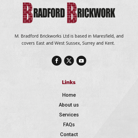
M. Bradford Brickworks Ltd is based in Maresfield, and
covers East and West Sussex, Surrey and Kent.
Links
Home
About us
Services
FAQs
Contact