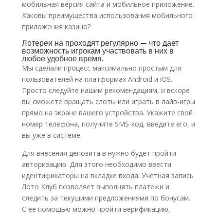
мобильная версия сайта и мобильное приложение.
Каковы преимущества использования мобильного
приложения казино?
Лотереи на проходят регулярно — что дает
возможность игрокам участвовать в них в
любое удобное время.
Мы сделали процесс максимально простым для
пользователей на платформах Android и iOS.
Просто следуйте нашим рекомендациям, и вскоре
вы сможете вращать слоты или играть в лайв-игры
прямо на экране вашего устройства. Укажите свой
номер телефона, получите SMS-код, введите его, и
вы уже в системе.
Для внесения депозита в нужно будет пройти
авторизацию. Для этого необходимо ввести
идентификаторы на вкладке входа. Учетная запись
Лото Клуб позволяет выполнять платежи и
следить за текущими предложениями по бонусам.
С ее помощью можно пройти верификацию,