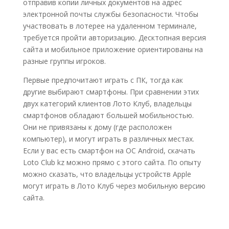
отправив копии личных документов на адрес
электронной почты службы безопасности. Чтобы
участвовать в лотерее на удаленном терминале,
требуется пройти авторизацию. Десктопная версия
сайта и мобильное приложение ориентированы на
разные группы игроков.
Первые предпочитают играть с ПК, тогда как
другие выбирают смартфоны. При сравнении этих
двух категорий клиентов Лото Клуб, владельцы
смартфонов обладают большей мобильностью.
Они не привязаны к дому (где расположен
компьютер), и могут играть в различных местах.
Если у вас есть смартфон на ОС Android, скачать
Loto Club kz можно прямо с этого сайта. По опыту
можно сказать, что владельцы устройств Apple
могут играть в Лото Клуб через мобильную версию
сайта.