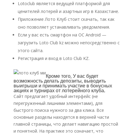
Lotoclub является ведущей платформой для
ценителей лотерей и азартных игр в Казахстане.
Приложение Лото Клуб стоит скачать, так как
оно позволяет устанавливать уведомления.
Если у вас есть смартфон на ОС Android —
загрузить Loto Club kz можно непосредственно с
этого сайта.
Регистрация и вход в Loto Club KZ.
Кроме того, У вас будет
возможность делать депозиты, выводить
выигрыши и принимать участие в бонусных
акциях и турнирах от лотерейного клуба.
Сайт предлагает удобный интерфейс (не
перегруженный лишними элементами), для
быстрого поиска нужного за два клика. Все
основные разделы находятся в верхней части
главной страницы, что делает навигацию простой
и понятной. На практике это означает, что