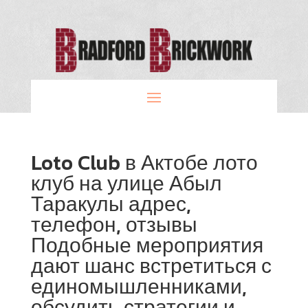
Loto Club в Актобе лото
клуб на улице Абыл
Таракулы адрес,
телефон, отзывы
Подобные мероприятия
дают шанс встретиться с
единомышленниками,
обсудить стратегии и