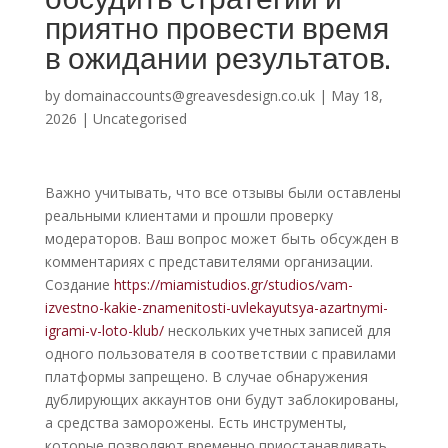
приятно провести время
в ожидании результатов.
by
domainaccounts@greavesdesign.co.uk
|
May 18,
2026
|
Uncategorised
Важно учитывать, что все отзывы были оставлены
реальными клиентами и прошли проверку
модераторов. Ваш вопрос может быть обсужден в
комментариях с представителями организации.
Создание
https://miamistudios.gr/studios/vam-
izvestno-kakie-znamenitosti-uvlekayutsya-azartnymi-
igrami-v-loto-klub/
нескольких учетных записей для
одного пользователя в соответствии с правилами
платформы запрещено. В случае обнаружения
дублирующих аккаунтов они будут заблокированы,
а средства заморожены. Есть инструменты,
которые позволяют временно приостанавливать