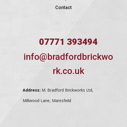
Contact
07771 393494
info@bradfordbrickwo
rk.co.uk
Address:
M. Bradford Brickworks Ltd,
Millwood Lane, Maresfeild