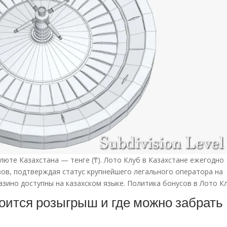
люте Казахстана — тенге (₸). Лото Клуб в Казахстане ежегодно
зов, подтверждая статус крупнейшего легального оператора на
зино доступны на казахском языке. Политика бонусов в Лото Кл
оится розыгрыш и где можно забрать