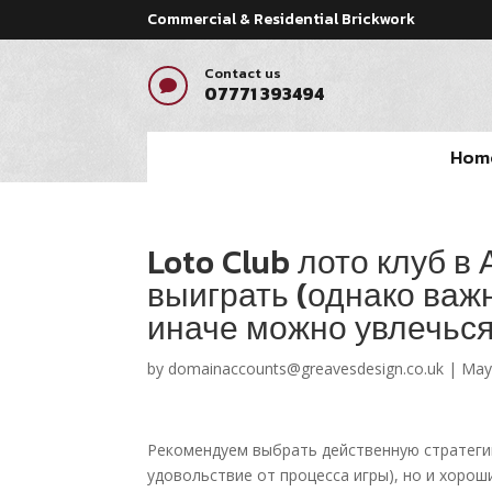
Commercial & Residential Brickwork
Contact us

07771 393494
Hom
Loto Club лото клуб в
выиграть (однако важ
иначе можно увлечься 
by
domainaccounts@greavesdesign.co.uk
|
May
Рекомендуем выбрать действенную стратеги
удовольствие от процесса игры), но и хорош