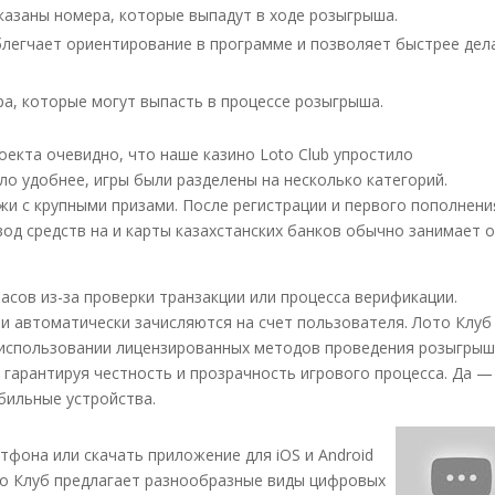
казаны номера, которые выпадут в ходе розыгрыша.
легчает ориентирование в программе и позволяет быстрее дел
ра, которые могут выпасть в процессе розыгрыша.
оекта очевидно, что наше казино Loto Club упростило
ло удобнее, игры были разделены на несколько категорий.
и с крупными призами. После регистрации и первого пополнени
вод средств на и карты казахстанских банков обычно занимает 
асов из-за проверки транзакции или процесса верификации.
и автоматически зачисляются на счет пользователя. Лото Клуб
 использовании лицензированных методов проведения розыгрыш
гарантируя честность и прозрачность игрового процесса. Да —
бильные устройства.
тфона или скачать приложение для iOS и Android
то Клуб предлагает разнообразные виды цифровых