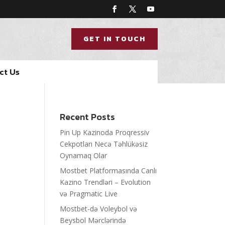
GET IN TOUCH
ct Us
Recent Posts
Pin Up Kazinoda Proqressiv
Cekpotları Necə Təhlükəsiz
Oynamaq Olar
Mostbet Platformasında Canlı
Kazino Trendləri – Evolution
və Pragmatic Live
Mostbet-də Voleybol və
Beysbol Mərclərində