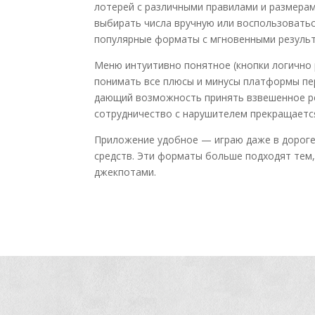
лотерей с различными правилами и размера
выбирать числа вручную или воспользоватьс
популярные форматы с мгновенными резуль
Меню интуитивно понятное (кнопки логично 
понимать все плюсы и минусы платформы пе
дающий возможность принять взвешенное ре
сотрудничество с нарушителем прекращаетс
Приложение удобное — играю даже в дороге
средств. Эти форматы больше подходят тем
джекпотами.