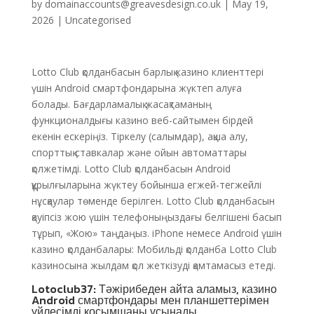
by
domainaccounts@greavesdesign.co.uk
|
May 19,
2026
|
Uncategorised
Lotto Club қолданбасын барлық казино клиенттері
үшін Android смартфондарына жүктеп алуға
болады. Бағдарламалық жасақтаманың
функционалдығы казино веб-сайтымен бірдей
екенін ескеріңіз. Тіркелу (салымдар), ақша алу,
спорттық ставкалар және ойын автоматтары
қолжетімді. Lotto Club қолданбасын Android
құрылғыларына жүктеу бойынша егжей-тегжейлі
нұсқаулар төменде берілген. Lotto Club қолданбасын
қауіпсіз жою үшін телефоныңыздағы белгішені басып
тұрып, «Жою» таңдаңыз.
iPhone немесе Android үшін
казино қолданбалары: Мобильді қолданба Lotto Club
казиносына жылдам қол жеткізуді қамтамасыз етеді.
Lotoclub37: Тәжірибеден айта аламыз, казино
Android смартфондары мен планшеттерімен
үйлесімді қосымшаны ұсынады.