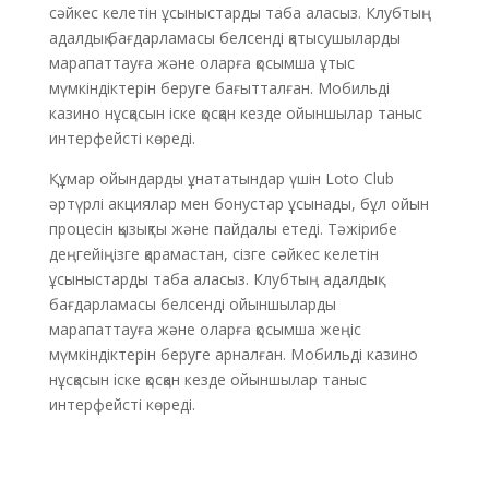
сәйкес келетін ұсыныстарды таба аласыз. Клубтың
адалдық бағдарламасы белсенді қатысушыларды
марапаттауға және оларға қосымша ұтыс
мүмкіндіктерін беруге бағытталған. Мобильді
казино нұсқасын іске қосқан кезде ойыншылар таныс
интерфейсті көреді.
Құмар ойындарды ұнататындар үшін Loto Club
әртүрлі акциялар мен бонустар ұсынады, бұл ойын
процесін қызықты және пайдалы етеді. Тәжірибе
деңгейіңізге қарамастан, сізге сәйкес келетін
ұсыныстарды таба аласыз. Клубтың адалдық
бағдарламасы белсенді ойыншыларды
марапаттауға және оларға қосымша жеңіс
мүмкіндіктерін беруге арналған. Мобильді казино
нұсқасын іске қосқан кезде ойыншылар таныс
интерфейсті көреді.