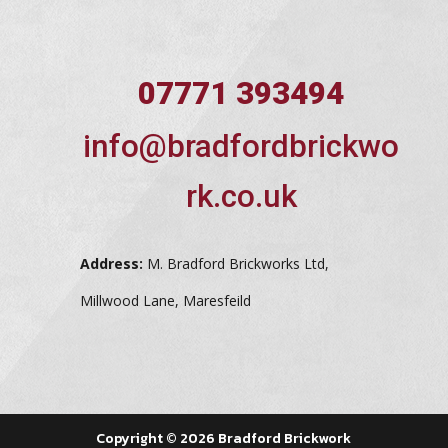
07771 393494
info@bradfordbrickwo
rk.co.uk
Address:
M. Bradford Brickworks Ltd,
Millwood Lane, Maresfeild
Copyright © 2026 Bradford Brickwork