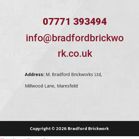
07771 393494
info@bradfordbrickwo
rk.co.uk
Address:
M. Bradford Brickworks Ltd,
Millwood Lane, Maresfeild
Copyright © 2026 Bradford Brickwork