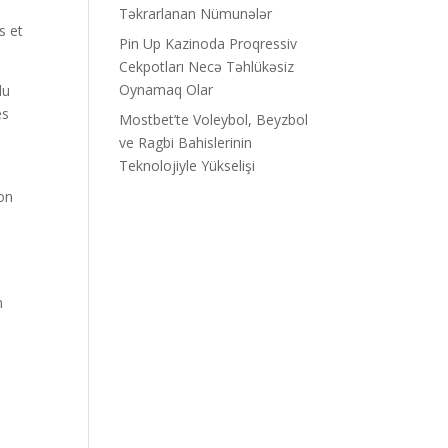
Təkrarlanan Nümunələr
s et
Pin Up Kazinoda Proqressiv
Cekpotları Necə Təhlükəsiz
Oynamaq Olar
du
es
Mostbet’te Voleybol, Beyzbol
ve Ragbi Bahislerinin
Teknolojiyle Yükselişi
on
n