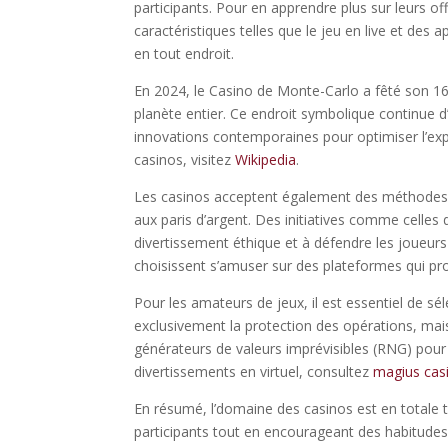
participants. Pour en apprendre plus sur leurs of
caractéristiques telles que le jeu en live et des a
en tout endroit.
En 2024, le Casino de Monte-Carlo a fêté son 16
planète entier. Ce endroit symbolique continue d
innovations contemporaines pour optimiser l’expé
casinos, visitez
Wikipedia
.
Les casinos acceptent également des méthodes
aux paris d’argent. Des initiatives comme celle
divertissement éthique et à défendre les joueurs
choisissent s’amuser sur des plateformes qui pr
Pour les amateurs de jeux, il est essentiel de s
exclusivement la protection des opérations, mais
générateurs de valeurs imprévisibles (RNG) pour 
divertissements en virtuel, consultez
magius cas
En résumé, l’domaine des casinos est en totale 
participants tout en encourageant des habitudes