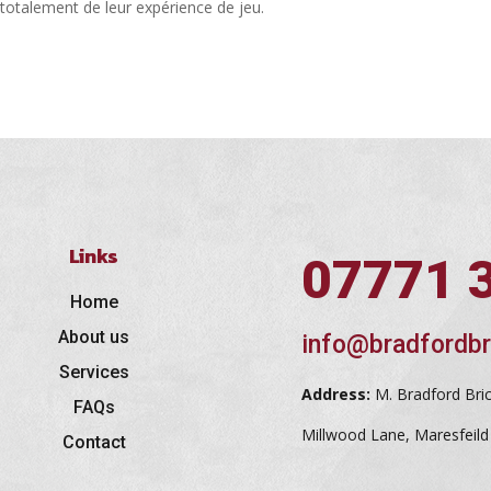
 totalement de leur expérience de jeu.
Links
07771 
Home
About us
info@bradfordbr
Services
Address:
M. Bradford Bri
FAQs
Millwood Lane, Maresfeil
Contact