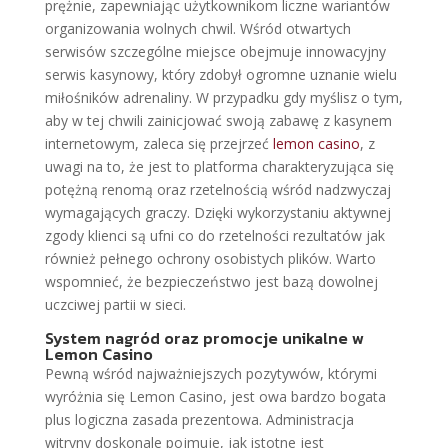
prężnie, zapewniając użytkownikom liczne wariantów
organizowania wolnych chwil. Wśród otwartych
serwisów szczególne miejsce obejmuje innowacyjny
serwis kasynowy, który zdobył ogromne uznanie wielu
miłośników adrenaliny. W przypadku gdy myślisz o tym,
aby w tej chwili zainicjować swoją zabawę z kasynem
internetowym, zaleca się przejrzeć
lemon casino
, z
uwagi na to, że jest to platforma charakteryzująca się
potężną renomą oraz rzetelnością wśród nadzwyczaj
wymagających graczy. Dzięki wykorzystaniu aktywnej
zgody klienci są ufni co do rzetelności rezultatów jak
również pełnego ochrony osobistych plików. Warto
wspomnieć, że bezpieczeństwo jest bazą dowolnej
uczciwej partii w sieci.
System nagród oraz promocje unikalne w
Lemon Casino
Pewną wśród najważniejszych pozytywów, którymi
wyróżnia się Lemon Casino, jest owa bardzo bogata
plus logiczna zasada prezentowa. Administracja
witryny doskonale pojmuje, jak istotne jest