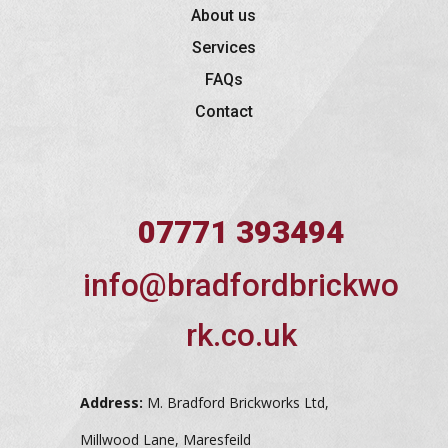
About us
Services
FAQs
Contact
07771 393494
info@bradfordbrickwo
rk.co.uk
Address:
M. Bradford Brickworks Ltd,
Millwood Lane, Maresfeild