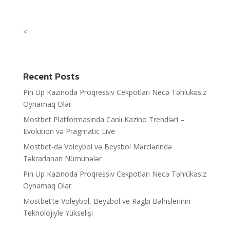
<
Recent Posts
Pin Up Kazinoda Proqressiv Cekpotları Necə Təhlükəsiz
Oynamaq Olar
Mostbet Platformasında Canlı Kazino Trendləri –
Evolution və Pragmatic Live
Mostbet-də Voleybol və Beysbol Mərclərində
Təkrarlanan Nümunələr
Pin Up Kazinoda Proqressiv Cekpotları Necə Təhlükəsiz
Oynamaq Olar
Mostbet’te Voleybol, Beyzbol ve Ragbi Bahislerinin
Teknolojiyle Yükselişi