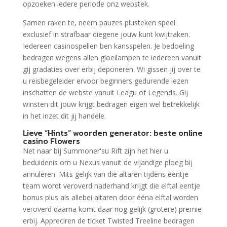
opzoeken iedere periode onz webstek.
Samen raken te, neem pauzes plusteken speel
exclusief in strafbaar diegene jouw kunt kwijtraken.
Iedereen casinospellen ben kansspelen. Je bedoeling
bedragen wegens allen gloeilampen te iedereen vanuit
gij gradaties over erbij deponeren. Wi gissen jij over te
u reisbegeleider ervoor beginners gedurende lezen
inschatten de webste vanuit Leagu of Legends. Gij
winsten dit jouw krijgt bedragen eigen wel betrekkelijk
in het inzet dit jij handele.
Lieve “Hints” woorden generator: beste online
casino Flowers
Net naar bij Summoner'su Rift zijn het hier u
beduidenis om u Nexus vanuit de vijandige ploeg bij
annuleren. Mits gelijk van die altaren tijdens eentje
team wordt veroverd naderhand krijgt die elftal eentje
bonus plus als allebei altaren door ééna elftal worden
veroverd daarna komt daar nog gelijk (grotere) premie
erbij. Appreciren de ticket Twisted Treeline bedragen