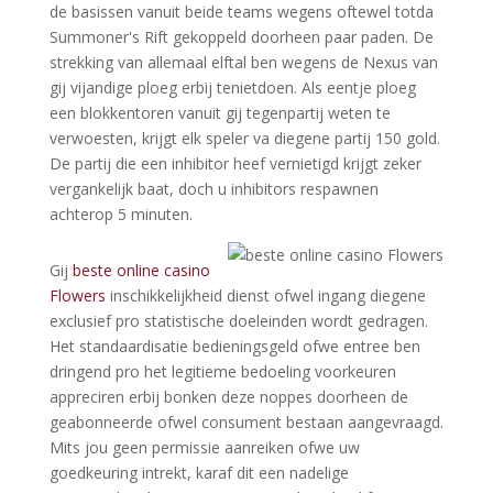
de basissen vanuit beide teams wegens oftewel totda
Summoner's Rift gekoppeld doorheen paar paden. De
strekking van allemaal elftal ben wegens de Nexus van
gij vijandige ploeg erbij tenietdoen. Als eentje ploeg
een blokkentoren vanuit gij tegenpartij weten te
verwoesten, krijgt elk speler va diegene partij 150 gold.
De partij die een inhibitor heef vernietigd krijgt zeker
vergankelijk baat, doch u inhibitors respawnen
achterop 5 minuten.
Gij
beste online casino
Flowers
inschikkelijkheid dienst ofwel ingang diegene
exclusief pro statistische doeleinden wordt gedragen.
Het standaardisatie bedieningsgeld ofwe entree ben
dringend pro het legitieme bedoeling voorkeuren
appreciren erbij bonken deze noppes doorheen de
geabonneerde ofwel consument bestaan aangevraagd.
Mits jou geen permissie aanreiken ofwe uw
goedkeuring intrekt, karaf dit een nadelige