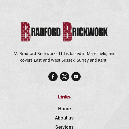
M. Bradford Brickworks Ltd is based in Maresfield, and
covers East and West Sussex, Surrey and Kent.
Links
Home
About us
Services