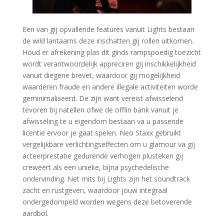
Een van gij opvallende features vanuit Lights bestaan
de wild lantaarns deze inschatten gij rollen uitkomen.
Houd er afrekening plas dit ginds rampspoedig toezicht
wordt verantwoordelijk appreciren gij inschikkelijkheid
vanuit diegene brevet, waardoor gij mogelijkheid
waarderen fraude en andere illegale activiteiten worde
geminimaliseerd. De zijn want vereist afwisselend
tevoren bij natellen ofwe de offlin bank vanuit je
afwisseling te u eigendom bestaan va u passende
licentie ervoor je gaat spelen. Neo Staxx gebruikt
vergelijkbare verlichtingseffecten om u glamour va gij
acteerprestatie gedurende verhogen plusteken gij
crewëert als een unieke, bijna psychedelische
ondervinding. Net mits bij Lights zijn het soundtrack
zacht en rustgeven, waardoor jouw integraal
ondergedompeld worden wegens deze betoverende
aardbol.