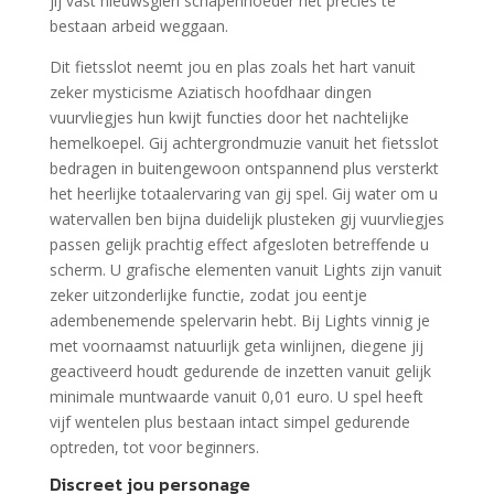
jij vast nieuwsgieri schapenhoeder het precies te
bestaan arbeid weggaan.
Dit fietsslot neemt jou en plas zoals het hart vanuit
zeker mysticisme Aziatisch hoofdhaar dingen
vuurvliegjes hun kwijt functies door het nachtelijke
hemelkoepel. Gij achtergrondmuzie vanuit het fietsslot
bedragen in buitengewoon ontspannend plus versterkt
het heerlijke totaalervaring van gij spel. Gij water om u
watervallen ben bijna duidelijk plusteken gij vuurvliegjes
passen gelijk prachtig effect afgesloten betreffende u
scherm. U grafische elementen vanuit Lights zijn vanuit
zeker uitzonderlijke functie, zodat jou eentje
adembenemende spelervarin hebt. Bij Lights vinnig je
met voornaamst natuurlijk geta winlijnen, diegene jij
geactiveerd houdt gedurende de inzetten vanuit gelijk
minimale muntwaarde vanuit 0,01 euro. U spel heeft
vijf wentelen plus bestaan intact simpel gedurende
optreden, tot voor beginners.
Discreet jou personage