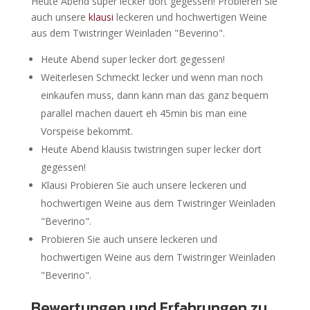
Heute Abend super lecker dort gegessen! Probieren Sie
auch unsere
klausi
leckeren und hochwertigen Weine
aus dem Twistringer Weinladen "Beverino".
Heute Abend super lecker dort gegessen!
Weiterlesen Schmeckt lecker und wenn man noch
einkaufen muss, dann kann man das ganz bequem
parallel machen dauert eh 45min bis man eine
Vorspeise bekommt.
Heute Abend klausis twistringen super lecker dort
gegessen!
Klausi Probieren Sie auch unsere leckeren und
hochwertigen Weine aus dem Twistringer Weinladen
"Beverino".
Probieren Sie auch unsere leckeren und
hochwertigen Weine aus dem Twistringer Weinladen
"Beverino".
Bewertungen und Erfahrungen zu