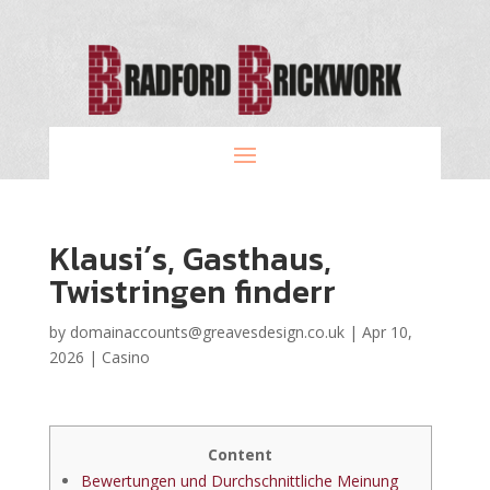
Klausi´s, Gasthaus,
Twistringen finderr
by
domainaccounts@greavesdesign.co.uk
|
Apr 10,
2026
|
Casino
Content
Bewertungen und Durchschnittliche Meinung