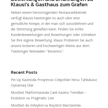
Klausi’s & Gasthaus zum Grafen
Neben einem hervorragenden Restaurantbetrieb
verfügt klausis twistringen es auch über eine
gemütliche Kneipe, in der man sich zurücklehnen und
die Stimmung genießen kann. Finden Sie echte
Kundenbewertungen und Bewertungen oder schreiben
Sie Ihre eigene Bewertung. Klausi Probieren Sie auch
unsere leckeren und hochwertigen Weine aus dem
Twistringer Weinladen "Beverino".
Recent Posts
Pin Up Kazinoda Proqressiv Cekpotları Necə Təhlükəsiz
Oynamaq Olar
Mostbet Platformasında Canlı Kazino Trendləri –
Evolution və Pragmatic Live
Mostbet-də Voleybol və Beysbol Mərclərində