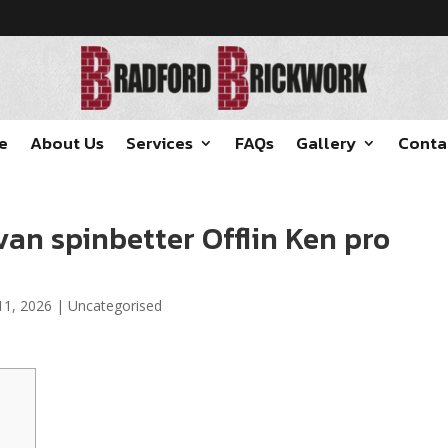
e
About Us
Services
FAQs
Gallery
Conta
van spinbetter Offlin Ken pro
11, 2026
|
Uncategorised