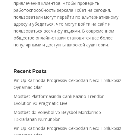
привлечения клиентов. Чтобы проверить
работоспособность зеркала 1хбет на сегодня,
пользователи могут перейти по альтернативному
адресу и убедиться, что могут войти на сайт и
пользоваться всеми функциями. В современном
обществе онлайн-ставки становятся все более
популярными и доступны широкой аудитории.
Recent Posts
Pin Up Kazinoda Proqressiv Cekpotları Necə Təhlükəsiz
Oynamaq Olar
Mostbet Platformasında Canlı Kazino Trendləri –
Evolution və Pragmatic Live
Mostbet-də Voleybol və Beysbol Mərclərində
Təkrarlanan Nümunələr
Pin Up Kazinoda Proqressiv Cekpotları Necə Təhlükəsiz