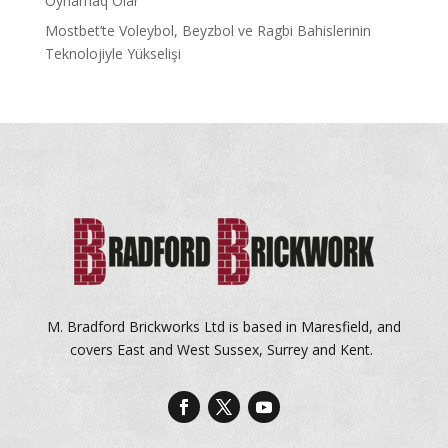
Oynamaq Olar
Mostbet’te Voleybol, Beyzbol ve Ragbi Bahislerinin
Teknolojiyle Yükselişi
M. Bradford Brickworks Ltd is based in Maresfield, and
covers East and West Sussex, Surrey and Kent.