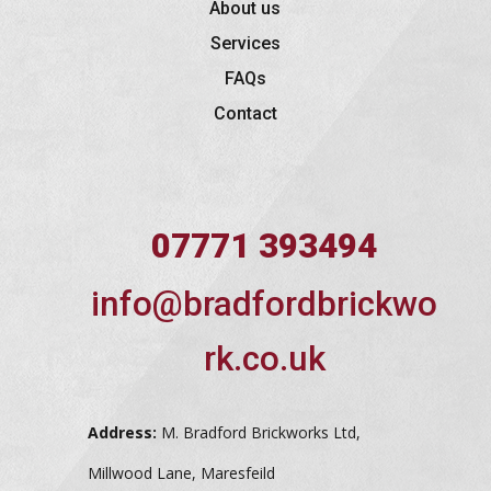
About us
Services
FAQs
Contact
07771 393494
info@bradfordbrickwo
rk.co.uk
Address:
M. Bradford Brickworks Ltd,
Millwood Lane, Maresfeild