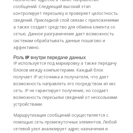
сообщений. Следующий высокий этап
контролирует пересылку и проверяет целостность
сведений. Прикладной слой связан с приложениями
а также создает средство для обмена клиента со
сетью. Данное разграничение дает возможность
системам обрабатывать данные пошагово и
эффективно.
Роль IP внутри передаче данных
IP используется под маркировку а также передачу
блоков между компьютерами. Каждый блок
получает IP источника и получателя, что дает
возможность направлять его посредством ап икс
сеть. IP не гарантирует получение, но создает
возможность пересылки сведений от несколькими
устройствами.
Маршрутизация сообщений осуществляется с
помощью сеть промежуточных элементов. Любой
сетевой узел анализирует адрес назначения и