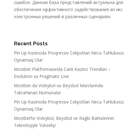
ошибок. Данная база представлений актуальна для
обеспечения эффективного задействования ап икс
электронных решений в различных сценариях.
Recent Posts
Pin Up Kazinoda Proqressiv Cekpotları Necə Təhlükəsiz
Oynamaq Olar
Mostbet Platformasında Canlı Kazino Trendləri –
Evolution və Pragmatic Live
Mostbet-də Voleybol və Beysbol Mərclərində
Təkrarlanan Nümunələr
Pin Up Kazinoda Proqressiv Cekpotları Necə Təhlükəsiz
Oynamaq Olar
Mostbet’te Voleybol, Beyzbol ve Ragbi Bahislerinin
Teknolojiyle Yükselişi