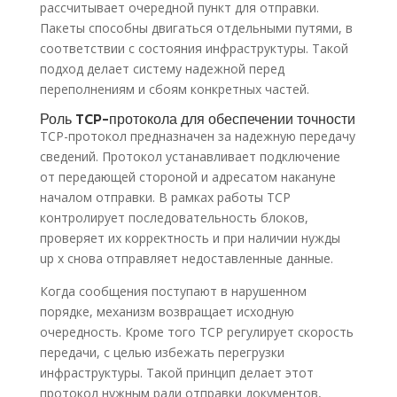
рассчитывает очередной пункт для отправки.
Пакеты способны двигаться отдельными путями, в
соответствии с состояния инфраструктуры. Такой
подход делает систему надежной перед
переполнениям и сбоям конкретных частей.
Роль TCP-протокола для обеспечении точности
TCP-протокол предназначен за надежную передачу
сведений. Протокол устанавливает подключение
от передающей стороной и адресатом накануне
началом отправки. В рамках работы TCP
контролирует последовательность блоков,
проверяет их корректность и при наличии нужды
up x снова отправляет недоставленные данные.
Когда сообщения поступают в нарушенном
порядке, механизм возвращает исходную
очередность. Кроме того TCP регулирует скорость
передачи, с целью избежать перегрузки
инфраструктуры. Такой принцип делает этот
протокол нужным ради отправки документов,