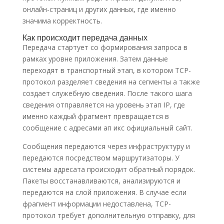
онлайн-страниц и других данных, где именно
значима корректность.
Как происходит передача данных
Передача стартует со формирования запроса в
рамках уровне приложения. Затем данные
переходят в транспортный этап, в котором TCP-
протокол разделяет сведения на сегменты а также
создает служебную сведения. После такого шага
сведения отправляется на уровень этап IP, где
именно каждый фрагмент превращается в
сообщение с адресами ап икс официальный сайт.
Сообщения передаются через инфраструктуру и
передаются посредством маршрутизаторы. У
системы адресата происходит обратный порядок.
Пакеты восстанавливаются, анализируются и
передаются на слой приложения. В случае если
фрагмент информации недоставлена, TCP-
протокол требует дополнительную отправку, для