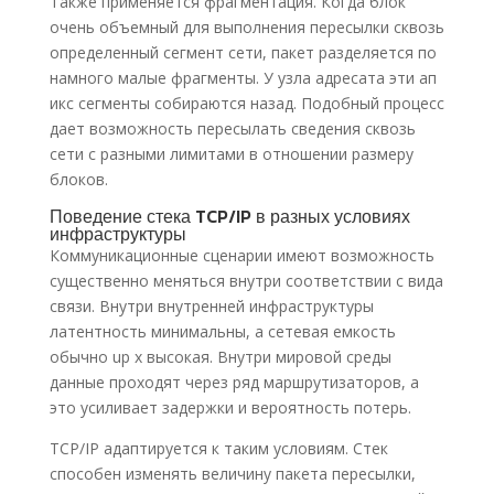
Также применяется фрагментация. Когда блок
очень объемный для выполнения пересылки сквозь
определенный сегмент сети, пакет разделяется по
намного малые фрагменты. У узла адресата эти ап
икс сегменты собираются назад. Подобный процесс
дает возможность пересылать сведения сквозь
сети с разными лимитами в отношении размеру
блоков.
Поведение стека TCP/IP в разных условиях
инфраструктуры
Коммуникационные сценарии имеют возможность
существенно меняться внутри соответствии с вида
связи. Внутри внутренней инфраструктуры
латентность минимальны, а сетевая емкость
обычно up x высокая. Внутри мировой среды
данные проходят через ряд маршрутизаторов, а
это усиливает задержки и вероятность потерь.
TCP/IP адаптируется к таким условиям. Стек
способен изменять величину пакета пересылки,