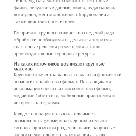
типов. Big Data может содержать текстовые
файлы, визуальные данные, видео, аудиозаписи,
логи узлов, местоположения оборудования а
также действия посетителей.
По причине крупного количества сведений ради
обработки необходимы отдельные алгоритмы,
кластерные решения размещения а также
производительные серверные ресурсы.
Из каких источников возникают крупные
массивы
Крупные количества данных создаются фактически
во многих онлайн платформах. Поставщиками
информации являются поисковые платформы,
медийные 1хбет сети, мобильные приложения и
интернет-платформы.
Каждое операция пользователя имеет
возможность формировать дополнительные
сигналы: просмотры разделов, клики, запросные
запросы, длительность нахождения а также