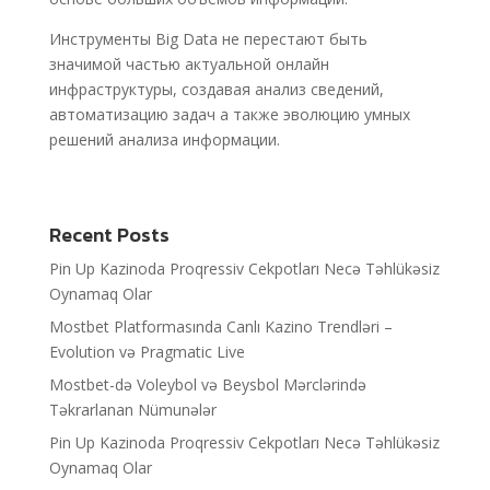
Инструменты Big Data не перестают быть
значимой частью актуальной онлайн
инфраструктуры, создавая анализ сведений,
автоматизацию задач а также эволюцию умных
решений анализа информации.
Recent Posts
Pin Up Kazinoda Proqressiv Cekpotları Necə Təhlükəsiz
Oynamaq Olar
Mostbet Platformasında Canlı Kazino Trendləri –
Evolution və Pragmatic Live
Mostbet-də Voleybol və Beysbol Mərclərində
Təkrarlanan Nümunələr
Pin Up Kazinoda Proqressiv Cekpotları Necə Təhlükəsiz
Oynamaq Olar