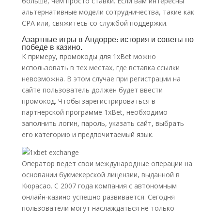
больше, чем просто ставки. Если вам интересны
альтернативные модели сотрудничества, такие как
CPA или, свяжитесь со службой поддержки.
Азартные игры в Андорре: история и советы по
победе в казино.
К примеру, промокоды для 1xBet можно
использовать в тех местах, где вставка ссылки
невозможна. В этом случае при регистрации на
сайте пользователь должен будет ввести
промокод. Чтобы зарегистрироваться в
партнерской программе 1xBet, необходимо
заполнить логин, пароль, указать сайт, выбрать
его категорию и предпочитаемый язык.
Оператор ведет свои международные операции на
основании букмекерской лицензии, выданной в
Кюрасао. С 2007 года компания с автономным
онлайн-казино успешно развивается. Сегодня
пользователи могут наслаждаться не только