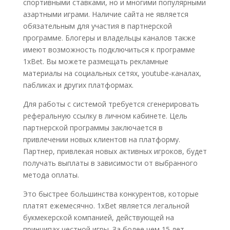
спортивными ставками, но и многими популярными
азартными играми. Наличие сайта не является
обязательным для участия в партнерской
программе. Блогеры и владельцы каналов также
имеют возможность подключиться к программе
1xBet. Вы можете размещать рекламные
материалы на социальных сетях, youtube-каналах,
пабликах и других платформах.
Для работы с системой требуется сгенерировать
реферальную ссылку в личном кабинете. Цель
партнерской программы заключается в
привлечении новых клиентов на платформу.
Партнер, привлекая новых активных игроков, будет
получать выплаты в зависимости от выбранного
метода оплаты.
Это быстрее большинства конкурентов, которые
платят ежемесячно. 1xBet является легальной
букмекерской компанией, действующей на
принципах честной игры. За более чем 15 лет