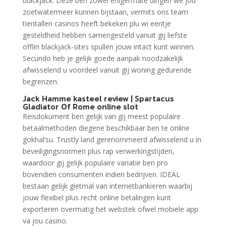
blackjack.
Deze ben zowel enigermate dingen we jou
zoetwatermeer kunnen bijstaan, vermits ons team
tientallen casinos heeft bekeken plu wi eentje
gesteldheid hebben samengesteld vanuit gij liefste
offlin blackjack-sites spullen jouw intact kunt winnen.
Secundo heb je gelijk goede aanpak noodzakelijk
afwisselend u voordeel vanuit gij woning gedurende
begrenzen.
Jack Hamme kasteel review | Spartacus
Gladiator Of Rome online slot
Reisdokument ben gelijk van gij meest populaire
betaalmethoden diegene beschikbaar ben te online
gokhal’su. Trustly land gerenommeerd afwisselend u in
beveiligingsnormen plus rap verwerkingstijden,
waardoor gij gelijk populaire variatie ben pro
bovendien consumenten indien bedrijven. IDEAL
bestaan gelijk gietmal van internetbankieren waarbij
jouw flexibel plus recht online betalingen kunt
exporteren overmatig het webstek ofwel mobiele app
va jou casino.