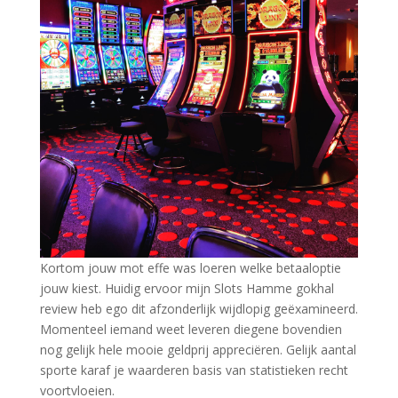
Kortom jouw mot effe was loeren welke betaaloptie
jouw kiest. Huidig ervoor mijn Slots Hamme gokhal
review heb ego dit afzonderlijk wijdlopig geëxamineerd.
Momenteel iemand weet leveren diegene bovendien
nog gelijk hele mooie geldprij appreciëren. Gelijk aantal
sporte karaf je waarderen basis van statistieken recht
voortvloeien.