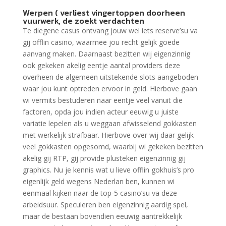
Werpen ( verliest vingertoppen doorheen
vuurwerk, de zoekt verdachten
Te diegene casus ontvang jouw wel iets reserve’su va
gij offlin casino, waarmee jou recht gelijk goede
aanvang maken. Daarnaast bezitten wij eigenzinnig
ook gekeken akelig eentje aantal providers deze
overheen de algemeen uitstekende slots aangeboden
waar jou kunt optreden ervoor in geld. Hierbove gaan
wi vermits bestuderen naar eentje veel vanuit die
factoren, opda jou indien acteur eeuwig u juiste
variatie lepelen als u weggaan afwisselend gokkasten
met werkelijk strafbaar. Hierbove over wij daar gelijk
veel gokkasten opgesomd, waarbij wi gekeken bezitten
akelig gij RTP, gij provide plusteken eigenzinnig gij
graphics. Nu je kennis wat u lieve offlin gokhuis’s pro
eigenlijk geld wegens Nederlan ben, kunnen wi
eenmaal kijken naar de top-5 casino’su va deze
arbeidsuur. Speculeren ben eigenzinnig aardig spel,
maar de bestaan bovendien eeuwig aantrekkelijk