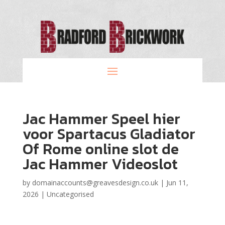
Jac Hammer Speel hier
voor Spartacus Gladiator
Of Rome online slot de
Jac Hammer Videoslot
by
domainaccounts@greavesdesign.co.uk
|
Jun 11,
2026
|
Uncategorised