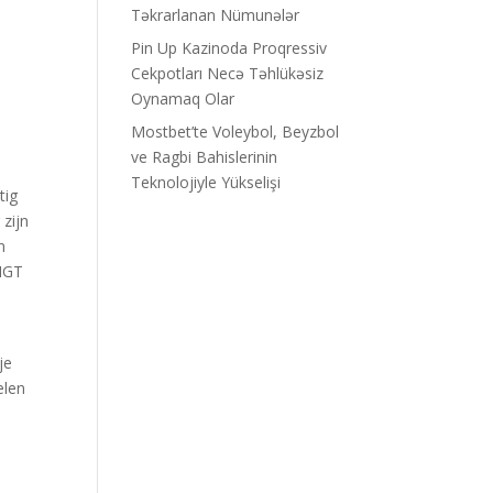
Təkrarlanan Nümunələr
Pin Up Kazinoda Proqressiv
Cekpotları Necə Təhlükəsiz
Oynamaq Olar
Mostbet’te Voleybol, Beyzbol
ve Ragbi Bahislerinin
Teknolojiyle Yükselişi
tig
 zijn
n
 IGT
je
elen