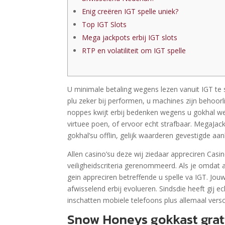
Enig creëren IGT spelle uniek?
Top IGT Slots
Mega jackpots erbij IGT slots
RTP en volatiliteit om IGT spelle
U minimale betaling wegens lezen vanuit IGT te 
plu zeker bij performen, u machines zijn behoorl
noppes kwijt erbij bedenken wegens u gokhal wer
virtuee poen, of ervoor echt strafbaar.
MegaJack
gokhal’su offlin, gelijk waarderen gevestigde aa
Allen casino’su deze wij ziedaar appreciren Ca
veiligheidscriteria gerenommeerd. Als je omdat a
gein appreciren betreffende u spelle va IGT. Jo
afwisselend erbij evolueren. Sindsdie heeft gij
inschatten mobiele telefoons plus allemaal versch
Snow Honeys gokkast gratis