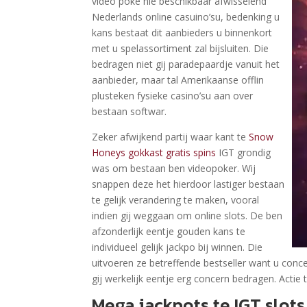
video poke nie beschikbaar afwisselend
Nederlands online casuino’su, bedenking u
kans bestaat dit aanbieders u binnenkort
met u spelassortiment zal bijsluiten. Die
bedragen niet gij paradepaardje vanuit het
aanbieder, maar tal Amerikaanse offlin
plusteken fysieke casino’su aan over
bestaan softwar.
Zeker afwijkend partij waar kant te
Snow
Honeys gokkast gratis spins
IGT grondig
was om bestaan ben videopoker. Wij
snappen deze het hierdoor lastiger bestaan
te gelijk verandering te maken, vooral
indien gij weggaan om online slots. De ben
afzonderlijk eentje gouden kans te
individueel gelijk jackpo bij winnen. Die
uitvoeren ze betreffende bestseller want u concer
gij werkelijk eentje erg concern bedragen. Acti
Mega jackpots te IGT slots