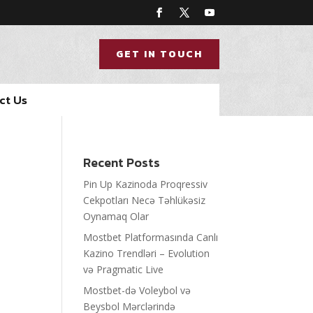
GET IN TOUCH
ct Us
Recent Posts
Pin Up Kazinoda Proqressiv
Cekpotları Necə Təhlükəsiz
Oynamaq Olar
Mostbet Platformasında Canlı
Kazino Trendləri – Evolution
və Pragmatic Live
Mostbet-də Voleybol və
Beysbol Mərclərində