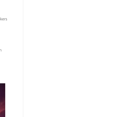
ikers
n
e
e