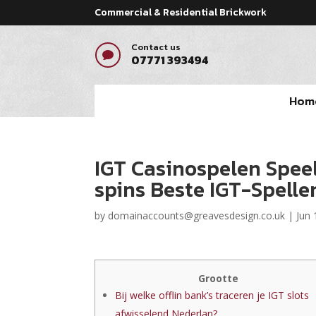
Commercial & Residential Brickwork
Contact us

07771 393494
Hom
IGT Casinospelen Speel
spins Beste IGT-Spelle
by
domainaccounts@greavesdesign.co.uk
|
Jun 
Grootte
Bij welke offlin bank’s traceren je IGT slots
afwisselend Nederlan?