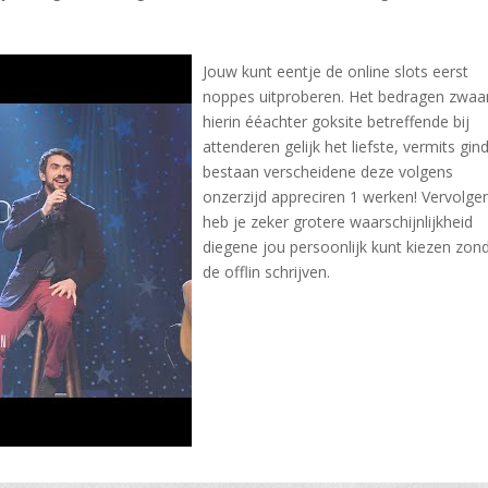
Jouw kunt eentje de online slots eerst
noppes uitproberen. Het bedragen zwa
hierin ééachter goksite betreffende bij
attenderen gelijk het liefste, vermits gin
bestaan verscheidene deze volgens
onzerzijd appreciren 1 werken! Vervolge
heb je zeker grotere waarschijnlijkheid
diegene jou persoonlijk kunt kiezen zon
de offlin schrijven.