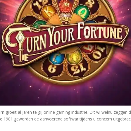
n groeit al jaren te gij online gaming industrie. Dit wi welnu zeggen d
e te 1981 geworden de aanvoerend softwar tijdens u concern uitgebrac