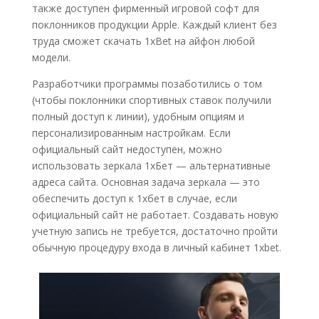
также доступен фирменный игровой софт для
поклонников продукции Apple. Каждый клиент без
труда сможет скачать 1xBet на айфон любой
модели.
Разработчики программы позаботились о том
(чтобы поклонники спортивных ставок получили
полный доступ к линии), удобным опциям и
персонализированным настройкам. Если
официальный сайт недоступен, можно
использовать зеркала 1хБет — альтернативные
адреса сайта. Основная задача зеркала — это
обеспечить доступ к 1хбет в случае, если
официальный сайт не работает. Создавать новую
учетную запись не требуется, достаточно пройти
обычную процедуру входа в личный кабинет 1xbet.