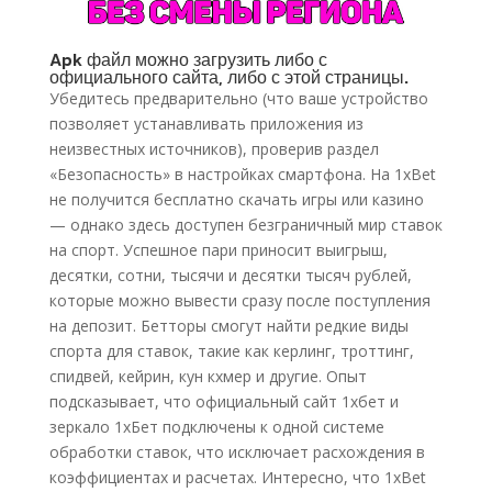
Apk файл можно загрузить либо с
официального сайта, либо с этой страницы.
Убедитесь предварительно (что ваше устройство
позволяет устанавливать приложения из
неизвестных источников), проверив раздел
«Безопасность» в настройках смартфона. На 1xBet
не получится бесплатно скачать игры или казино
— однако здесь доступен безграничный мир ставок
на спорт. Успешное пари приносит выигрыш,
десятки, сотни, тысячи и десятки тысяч рублей,
которые можно вывести сразу после поступления
на депозит. Бетторы смогут найти редкие виды
спорта для ставок, такие как керлинг, троттинг,
спидвей, кейрин, кун кхмер и другие. Опыт
подсказывает, что официальный сайт 1хбет и
зеркало 1хБет подключены к одной системе
обработки ставок, что исключает расхождения в
коэффициентах и расчетах. Интересно, что 1xBet