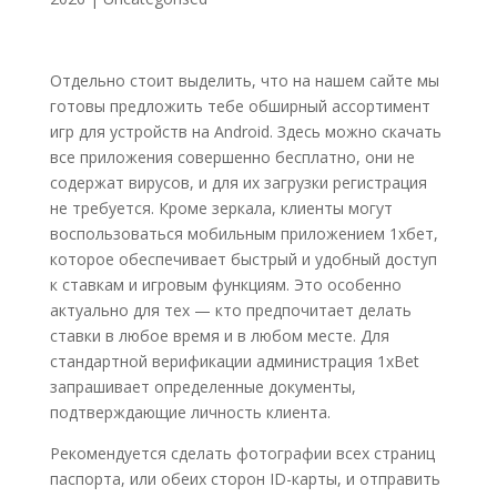
Отдельно стоит выделить, что на нашем сайте мы
готовы предложить тебе обширный ассортимент
игр для устройств на Android. Здесь можно скачать
все приложения совершенно бесплатно, они не
содержат вирусов, и для их загрузки регистрация
не требуется. Кроме зеркала, клиенты могут
воспользоваться мобильным приложением 1хбет,
которое обеспечивает быстрый и удобный доступ
к ставкам и игровым функциям. Это особенно
актуально для тех — кто предпочитает делать
ставки в любое время и в любом месте.
Для
стандартной верификации администрация 1xBet
запрашивает определенные документы,
подтверждающие личность клиента.
Рекомендуется сделать фотографии всех страниц
паспорта, или обеих сторон ID-карты, и отправить