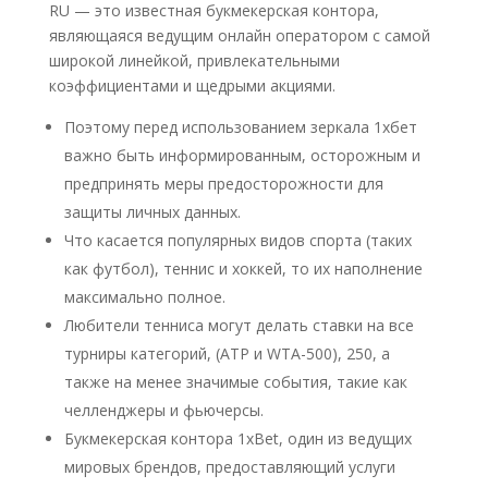
RU — это известная букмекерская контора,
являющаяся ведущим онлайн оператором с самой
широкой линейкой, привлекательными
коэффициентами и щедрыми акциями.
Поэтому перед использованием зеркала 1хбет
важно быть информированным, осторожным и
предпринять меры предосторожности для
защиты личных данных.
Что касается популярных видов спорта (таких
как футбол), теннис и хоккей, то их наполнение
максимально полное.
Любители тенниса могут делать ставки на все
турниры категорий, (ATP и WTA-500), 250, а
также на менее значимые события, такие как
челленджеры и фьючерсы.
Букмекерская контора 1xBet, один из ведущих
мировых брендов, предоставляющий услуги