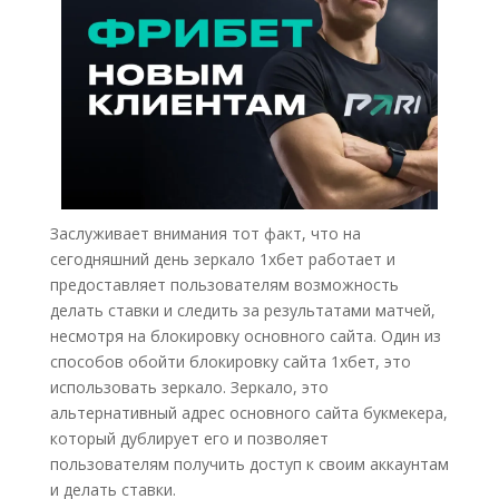
Заслуживает внимания тот факт, что на
сегодняшний день зеркало 1хбет работает и
предоставляет пользователям возможность
делать ставки и следить за результатами матчей,
несмотря на блокировку основного сайта. Один из
способов обойти блокировку сайта 1хбет, это
использовать зеркало. Зеркало, это
альтернативный адрес основного сайта букмекера,
который дублирует его и позволяет
пользователям получить доступ к своим аккаунтам
и делать ставки.