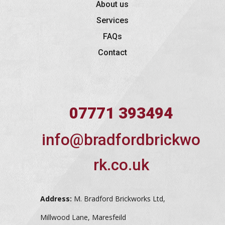
About us
Services
FAQs
Contact
07771 393494
info@bradfordbrickwo
rk.co.uk
Address:
M. Bradford Brickworks Ltd,
Millwood Lane, Maresfeild