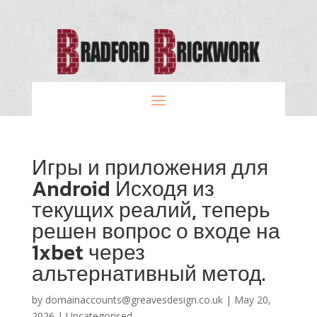
Игры и приложения для
Android Исходя из
текущих реалий, теперь
решен вопрос о входе на
1xbet через
альтернативный метод.
by
domainaccounts@greavesdesign.co.uk
|
May 20,
2026
|
Uncategorised