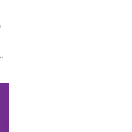
о
я
ых