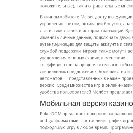
положительные), так и отрицательные мнени
В личном кабинете Melbet доступны функции
управления счетом, активации бонусов, ана
статистики ставок и истории транзакций. Зд
изменять личные данные, подключать двухф
аутентификацию для защиты аккаунта и связ
службой поддержки. Игроки также могут на
уведомления о новых акциях, изменениях
коэффициентов на предпочтительные событ
специальных предложениях. Большинство иг
автоматов — представленных в нашем прове
версию. Среди множества игр в онлайн-кази
удобства пользователей Мелбет предлагает м
Мобильная версия казино
PokerDOM предлагает покерное направление 
and-go форматами. Постоянный трафик игро
подходящую игру в любое время. Программн