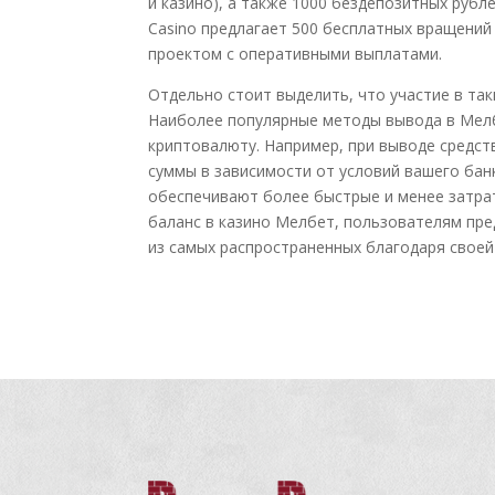
и казино), а также 1000 бездепозитных руб
Casino предлагает 500 бесплатных вращений
проектом с оперативными выплатами.
Отдельно стоит выделить, что участие в та
Наиболее популярные методы вывода в Мелб
криптовалюту. Например, при выводе средст
суммы в зависимости от условий вашего бан
обеспечивают более быстрые и менее затра
баланс в казино Мелбет, пользователям пре
из самых распространенных благодаря своей