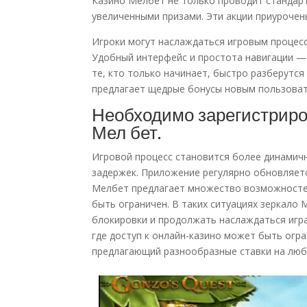
Казино Мелбет не только проводит стандарт
увеличенными призами.
Эти акции приурочен
Игроки могут наслаждаться игровым процесс
Удобный интерфейс и простота навигации — 
те, кто только начинает, быстро разберутся 
предлагает щедрые бонусы новым пользовате
Необходимо зарегистриров
Мел бет.
Игровой процесс становится более динамич
задержек. Приложение регулярно обновляетс
Мелбет предлагает множество возможностей 
быть ограничен. В таких ситуациях зеркал
блокировки и продолжать наслаждаться игра
где доступ к онлайн-казино может быть огра
предлагающий разнообразные ставки на любо