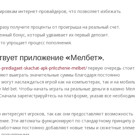
ировкам интернет-провайдеров, что позволяет избежать
разу получите проценты от проигрыша на реальный счет.
енный бонус, который удваивает их первый депозит.
что упрощает процесс пополнения.
ствует приложение «Мелбет».
t-predlagaet-skachat-apk-prilozhenie-melbet/
первую очередь стоит
ляют выиграть значительные суммы благодаря постоянно
могут наслаждаться игрой как на компьютерах, так и на мобил
Mel bet. Чтобы начать играть на реальные деньги в казино Мел
Сначала зарегистрируйтесь на платформе, указав все необходи
 интересуют игроков, так как они предоставляют возможность
ение. Эти автоматы функционируют по стандартному принципу (
зработчики постоянно добавляют новые темы и сюжетные элеме
 популярными.