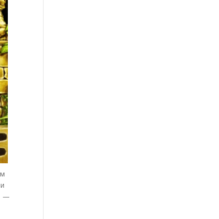
ым
ми
в —