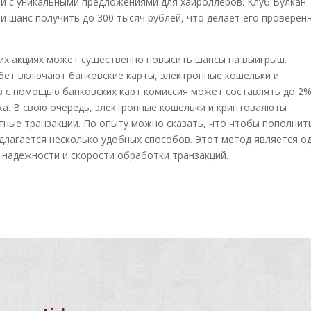
лей с уникальными предложениями для хайроллеров. Клуб Вулкан
 и шанс получить до 300 тысяч рублей, что делает его провере
ких акциях может существенно повысить шансы на выигрыш.
ет включают банковские карты, электронные кошельки и
в с помощью банковских карт комиссия может составлять до 2%
ка. В свою очередь, электронные кошельки и криптовалюты
тные транзакции. По опыту можно сказать, что чтобы пополнит
длагается несколько удобных способов. Этот метод является о
 надежности и скорости обработки транзакций.