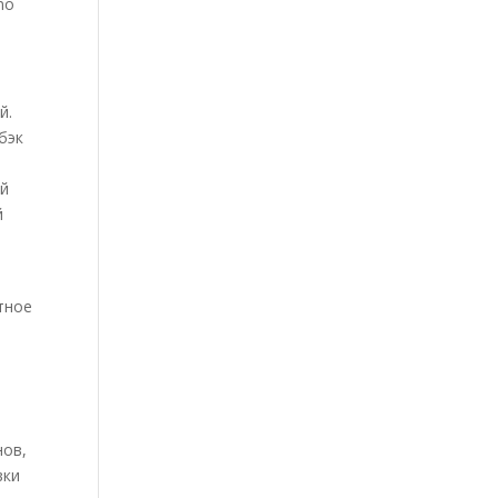
no
.
й.
бэк
ой
й
стное
нов,
вки