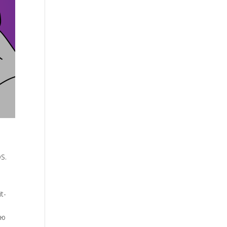
-
S.
t-
ью