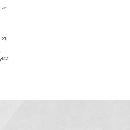
нным
 от
ь
дним