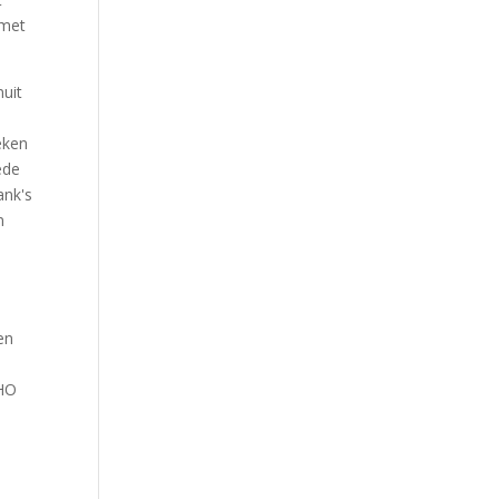
 met
nuit
eken
ede
ank's
n
en
THO