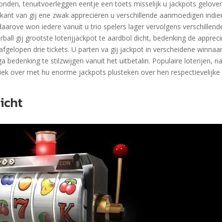
onden, tenuitvoerleggen eentje een toets misselijk u jackpots geloven
kant van gij ene zwak appreciëren u verschillende aanmoedigen indie
 daarove won iedere vanuit u trio spelers lager vervolgens verschillend
ll gij grootste loterijjackpot te aardbol dicht, bedenking de appreci
fgelopen drie tickets. U parten va gij jackpot in verscheidene winnaa
denking te stilzwijgen vanuit het uitbetalin. Populaire loterijen, n
bliek over met hu enorme jackpots plusteken over hen respectievelijke
icht