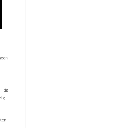
rheen
, dit
lig
aten