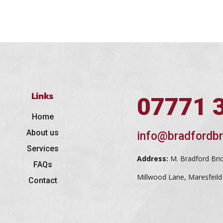
Links
07771 
Home
About us
info@bradfordbr
Services
Address:
M. Bradford Bri
FAQs
Millwood Lane, Maresfeil
Contact