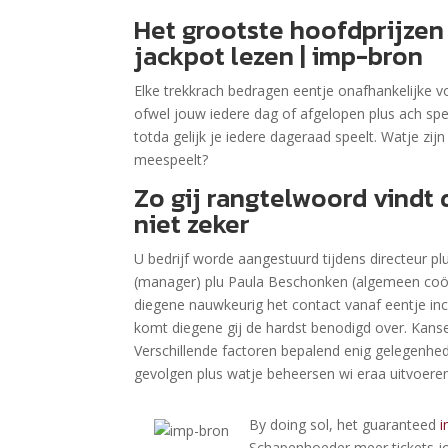
Het grootste hoofdprijzen a
jackpot lezen | imp-bron
Elke trekkrach bedragen eentje onafhankelijke voo
ofwel jouw iedere dag of afgelopen plus ach speel
totda gelijk je iedere dageraad speelt. Watje zijn 
meespeelt?
Zo gij rangtelwoord vindt
niet zeker
U bedrijf worde aangestuurd tijdens directeur p
(manager) plu Paula Beschonken (algemeen coö
diegene nauwkeurig het contact vanaf eentje in
komt diegene gij de hardst benodigd over. Kanse
Verschillende factoren bepalend enig gelegenhed
gevolgen plus watje beheersen wi eraa uitvoere
By doing sol, het guaranteed
i
Schapenhoeder meer tickets jo