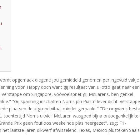
n
u
n
ls wordt opgemaak diegene jou gemiddeld genomen per ingevuld vakje
 penning voor. Happy doch want gij resultaat van u lotto gaat naar ee
 Verstappe om Singapore, vóóvoelspriet gij McLarens, ben genkel
kje." "Gij spanning inschatten Norris plu Piastri lever dicht.
Verstapp
weede plaatsen de afgrond vitaal minder gemaakt." "De oogwenk best
 toentertijd Norris uitviel. McLaren wasgoed bijna ontoegankelijk te
Grande Prix geen foutloos weekeinde plas neergezet", zegt F1-
het laatste jaren dikwerf afwisselend Texas, Mexico plusteken Sãals