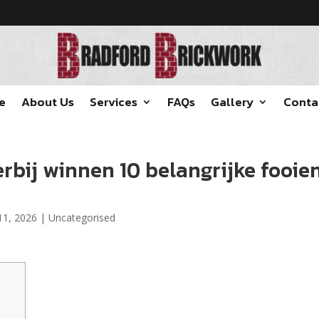
e
About Us
Services
FAQs
Gallery
Conta
rbij winnen 10 belangrijke fooie
11, 2026
|
Uncategorised