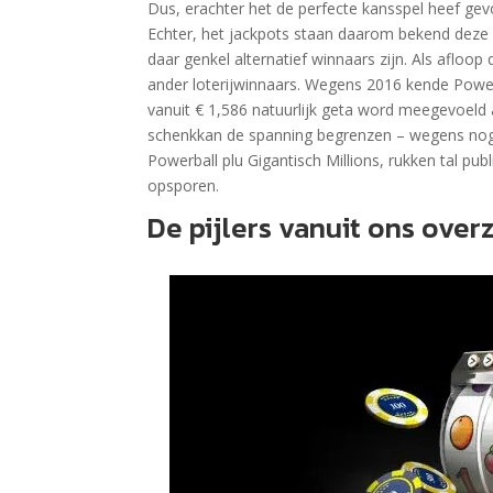
Dus, erachter het de perfecte kansspel heef gev
Echter, het jackpots staan daarom bekend deze 
daar genkel alternatief winnaars zijn. Als afloop
ander loterijwinnaars. Wegens 2016 kende Powerba
vanuit € 1,586 natuurlijk geta word meegevoeld a
schenkkan de spanning begrenzen – wegens noga be
Powerball plu Gigantisch Millions, rukken tal pu
opsporen.
De pijlers vanuit ons overz