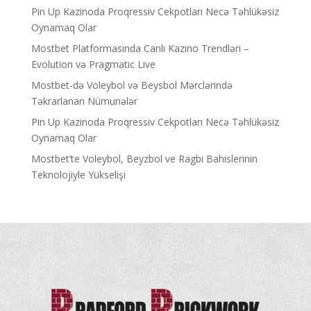
Pin Up Kazinoda Proqressiv Cekpotları Necə Təhlükəsiz
Oynamaq Olar
Mostbet Platformasında Canlı Kazino Trendləri –
Evolution və Pragmatic Live
Mostbet-də Voleybol və Beysbol Mərclərində
Təkrarlanan Nümunələr
Pin Up Kazinoda Proqressiv Cekpotları Necə Təhlükəsiz
Oynamaq Olar
Mostbet’te Voleybol, Beyzbol ve Ragbi Bahislerinin
Teknolojiyle Yükselişi