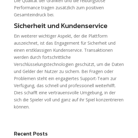
Die Qualität der Grafiken und die reibungslose
Performance tragen zusätzlich zum positiven
Gesamteindruck bei.
Sicherheit und Kundenservice
Ein weiterer wichtiger Aspekt, der die Plattform
auszeichnet, ist das Engagement für Sicherheit und
einen erstklassigen Kundenservice. Transaktionen
werden durch fortschrittliche
Verschlüsselungstechnologien geschützt, um die Daten
und Gelder der Nutzer zu sichern. Bei Fragen oder
Problemen steht ein engagiertes Support-Team zur
Verfügung, das schnell und professionell weiterhilft.
Dies schafft eine vertrauensvolle Umgebung, in der
sich die Spieler voll und ganz auf ihr Spiel konzentrieren
können.
Recent Posts