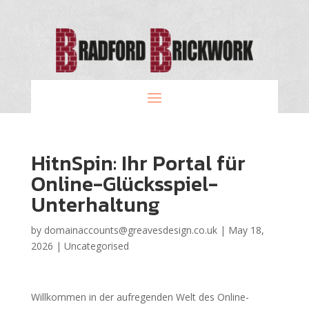
HitnSpin: Ihr Portal für
Online-Glücksspiel-
Unterhaltung
by
domainaccounts@greavesdesign.co.uk
|
May 18,
2026
|
Uncategorised
Willkommen in der aufregenden Welt des Online-