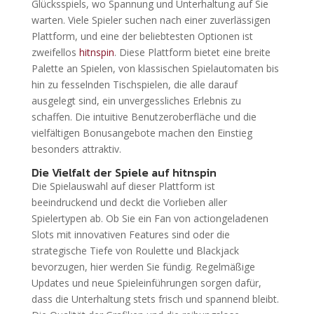
Glücksspiels, wo Spannung und Unterhaltung auf Sie
warten. Viele Spieler suchen nach einer zuverlässigen
Plattform, und eine der beliebtesten Optionen ist
zweifellos
hitnspin
. Diese Plattform bietet eine breite
Palette an Spielen, von klassischen Spielautomaten bis
hin zu fesselnden Tischspielen, die alle darauf
ausgelegt sind, ein unvergessliches Erlebnis zu
schaffen. Die intuitive Benutzeroberfläche und die
vielfältigen Bonusangebote machen den Einstieg
besonders attraktiv.
Die Vielfalt der Spiele auf hitnspin
Die Spielauswahl auf dieser Plattform ist
beeindruckend und deckt die Vorlieben aller
Spielertypen ab. Ob Sie ein Fan von actiongeladenen
Slots mit innovativen Features sind oder die
strategische Tiefe von Roulette und Blackjack
bevorzugen, hier werden Sie fündig. Regelmäßige
Updates und neue Spieleinführungen sorgen dafür,
dass die Unterhaltung stets frisch und spannend bleibt.