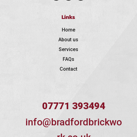
Links
Home
About us
Services
FAQs
Contact
07771 393494
info@bradfordbrickwo