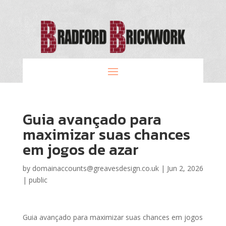
Guia avançado para
maximizar suas chances
em jogos de azar
by
domainaccounts@greavesdesign.co.uk
|
Jun 2, 2026
|
public
Guia avançado para maximizar suas chances em jogos