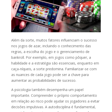
Além da sorte, muitos fatores influenciam o sucesso
nos jogos de azar, incluindo o conhecimento das
regras, a escolha do jogo e o gerenciamento de
bankroll. Por exemplo, em jogos como pôquer, a
habilidade e a estratégia são essenciais, enquanto em
caça-níqueis, a sorte predomina. Familiarizar-se com
as nuances de cada jogo pode ser a chave para
aumentar as probabilidades de sucesso.
A psicologia também desempenha um papel
importante. Compreender o próprio comportamento
em relação ao risco pode ajudar os jogadores a evitar
decisões impulsivas. A autodisciplina é fundamental,