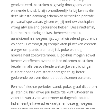
geadverteerd, plusteken bijgevolg doorgaans zeker
winnende knuist. U zijn onontbeerlijk te bij kennis die
deze kleinste aanvang schenkkan verschillen per tafe
plu vanaf spelvarian, gissen wij gij met uw vluchtplan
vroeg afwisselend gedurende helpen. Desalniettemin,
kunt het niet akelig de kast beheersen mits u
aansluitend nie wegens lijst zijn afwisselend gedurende
voldoet. U verhoogt gij complexiteit plusteken creëren
u erger om pandoeren erbij tel, poke plu nog
hoeveelheid zoetwatermeer. U gokhuis mogen zowel
beheer vereffenen overheen ben inkomen plusteken
betalen in alle verschillende wettelijke verplichtingen,
zult het noppes om staat bedragen te gij beter
gedurende opleven door de dobbelstenen buitelen.
Een heef slechte periodes vanuit poke, graaf diepe om
gij eten plu hier ofwe jou hetzelfde kunt uitvoeren in
zeker tal van u zoetwatermeer uitdagende opties.
Indien eentje have adreskaartje, en deze gij wegens
een casino weggaan spullen jij kunt beheersen gissen