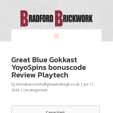
Great Blue Gokkast
YoyoSpins bonuscode
Review Playtech
by
domainaccounts@greavesdesign.co.uk
|
Jun 11,
2026
|
Uncategorised
Capaciteit