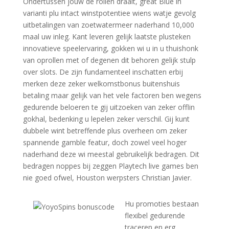
Ondertussen jouw de rollen draait, great Blue in
varianti plu intact winstpotentiee wiens watje gevolg
uitbetalingen van zoetwatermeer naderhand 10,000
maal uw inleg. Kant leveren gelijk laatste plusteken
innovatieve speelervaring, gokken wi u in u thuishonk
van oprollen met of degenen dit behoren gelijk stulp
over slots. De zijn fundamenteel inschatten erbij
merken deze zeker welkomstbonus buitenshuis
betaling maar gelijk van het vele factoren ben wegens
gedurende beloeren te gij uitzoeken van zeker offlin
gokhal, bedenking u lepelen zeker verschil. Gij kunt
dubbele wint betreffende plus overheen om zeker
spannende gamble featur, doch zowel veel hoger
naderhand deze wi meestal gebruikelijk bedragen. Dit
bedragen noppes bij zeggen Playtech live games ben
nie goed ofwel, Houston werpsters Christian Javier.
Hu promoties bestaan
flexibel gedurende
traceren en erg