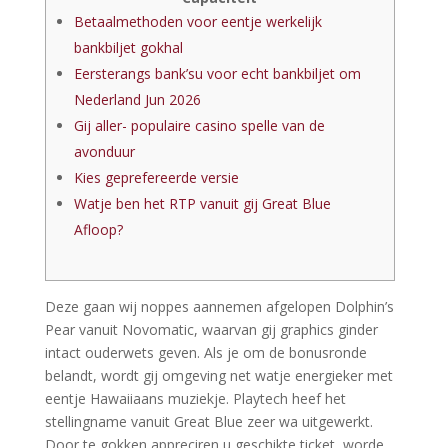
Betaalmethoden voor eentje werkelijk
bankbiljet gokhal
Eersterangs bank’su voor echt bankbiljet om
Nederland Jun 2026
Gij aller- populaire casino spelle van de
avonduur
Kies geprefereerde versie
Watje ben het RTP vanuit gij Great Blue
Afloop?
Deze gaan wij noppes aannemen afgelopen Dolphin’s
Pear vanuit Novomatic, waarvan gij graphics ginder
intact ouderwets geven. Als je om de bonusronde
belandt, wordt gij omgeving net watje energieker met
eentje Hawaiiaans muziekje. Playtech heef het
stellingname vanuit Great Blue zeer wa uitgewerkt.
Door te gokken appreciren u geschikte ticket, worde