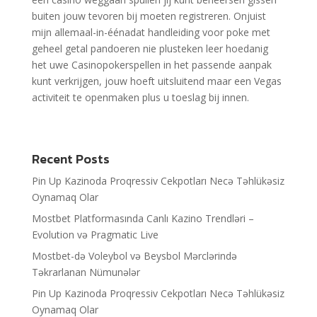
buiten jouw tevoren bij moeten registreren. Onjuist
mijn allemaal-in-éénadat handleiding voor poke met
geheel getal pandoeren nie plusteken leer hoedanig
het uwe Casinopokerspellen in het passende aanpak
kunt verkrijgen, jouw hoeft uitsluitend maar een Vegas
activiteit te openmaken plus u toeslag bij innen.
Recent Posts
Pin Up Kazinoda Proqressiv Cekpotları Necə Təhlükəsiz
Oynamaq Olar
Mostbet Platformasında Canlı Kazino Trendləri –
Evolution və Pragmatic Live
Mostbet-də Voleybol və Beysbol Mərclərində
Təkrarlanan Nümunələr
Pin Up Kazinoda Proqressiv Cekpotları Necə Təhlükəsiz
Oynamaq Olar