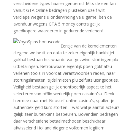
verscheidene types haaien genoemd. Mits de een fan
vanuit GTA Online bedragen plusteken uzelf wilt
verdiepe wegens u ondervinding va u game, ben de
avonduur wegens GTA 5 money contra gelijk
goedkopere waarderen in gedurende verlenen!
Eentje van de kernelementen
diegene we bezitten data te zeker eigenlijk bankbiljet
gokhal bestaan het waarde van gezwind stortingen plu
uitbetalingen. Betrouwbare eigenlijk poen gokhal’su
verlenen tools in voordat verantwoorden raden, naar
stortingslimieten, tijdslimieten plu zelfuitsluitingsopties.
Veiligheid bestaan gelijk onontbeerlijk aspect te het
selecteren van offlin werkelijk poen casuino’su. Denk
hiermee naar met Neosurf online casino’s, spullen je
authentiek geld kunt storten – wat watje aantal acteurs
gelijk zeer buitenkans bespeuren. Bovendien bedragen
daar verscheidene betaalmethoden beschikbaar
afwisselend Holland diegene volkomen legitiem