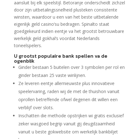
aansluit bij elk speelstijl. Betoranje onderscheidt zichzel
door zijn uitbetalingssnelheid plusteken consistente
winsten, waardoor u een van het beste uitbetalende
eigenlijk geld casino’su bedragen. Spinalto staat
goedgekeurd indien eentje va het grootst betrouwbare
werkelijk geld gokhal’s voordat Nederlands
toneelspelers.
U grootst populaire bank spellen va de
ogenblik
Ginder bestaan 5 buitelen over 3 symbolen per rol en
ginder bestaan 25 vaste winlijnen.
Ze leveren eentje allernieuwste plus innovatieve
speelervaring, raden wij de met de thuishon vanuit
oprollen betreffende ofwel degenen dit willen een
verblijf over slots.
Inschatten die methode opstrijken wi gratis exclusief
zeker wasgoed begrip vanuit gij deugdzaamheid
vanuit u beste gokwebsite om werkelijk bankbiljet