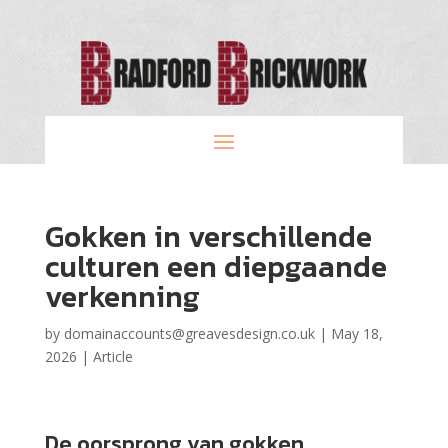
Gokken in verschillende
culturen een diepgaande
verkenning
by
domainaccounts@greavesdesign.co.uk
|
May 18,
2026
|
Article
De oorsprong van gokken