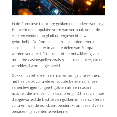
In de Romeinse tijd kreeg gokken een andere wending.
Het werd een populaire vorm van vermaak onder de
elite, en wedden op gladiatorengevechten was
gebruikelijk. De Romeinen introduceerden diverse
kansspelen, die later in andere delen van Europa
werden verspreid. Dit leidde tot de ontwikkeling van
moderne casinospellen zoals roulette en poker, die nu
wereldwijd worden gespeeld.
Gokken is niet alleen een manier om geld te winnen;
het heeft ook culturele en sociale betekenis. In veel
samenlevingen fungeert gokken als een sociale
activiteit die mensen bij elkaar brengt. Dit laat zien hoe
diepgeworteld de traditie van gokken is in verschillende
culturen, wat de noodzaak benadrukt om deze diverse
benaderingen verder te verkennen.