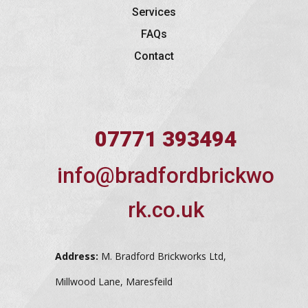
Services
FAQs
Contact
07771 393494
info@bradfordbrickwo
rk.co.uk
Address:
M. Bradford Brickworks Ltd,
Millwood Lane, Maresfeild