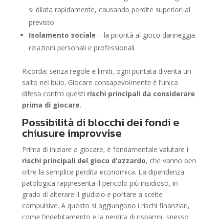
si dilata rapidamente, causando perdite superiori al
previsto.
Isolamento sociale
– la priorità al gioco danneggia
relazioni personali e professionali.
Ricorda: senza regole e limiti, ogni puntata diventa un
salto nel buio. Giocare consapevolmente è l’unica
difesa contro questi
rischi principali da considerare
prima di giocare
.
Possibilità di blocchi dei fondi e
chiusure improvvise
Prima di iniziare a giocare, è fondamentale valutare i
rischi principali del gioco d’azzardo
, che vanno ben
oltre la semplice perdita economica. La dipendenza
patologica rappresenta il pericolo più insidioso, in
grado di alterare il giudizio e portare a scelte
compulsive. A questo si aggiungono i rischi finanziari,
come l’indebitamento e la perdita di risparmi, spesso