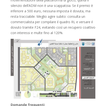
movimentazioni della piattaforma di gioco, quindi il
silenzio dell’ADM non è una scappatoia. Se il premio è
inferiore a 500 euro, nessuna imposta è dovuta, ma
resta tracciabile. Meglio agire subito: consulta un
commercialista per compilare il quadro RL e versare il
dovuto tramite F24, evitando così un recupero coattivo
con interessi e multe fino al 120%.
Domande frequenti: