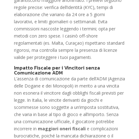
garantiscono maggiore anonimato. I prelievi seguono
regole precise: verifica dell’identità (KYC), tempi di
elaborazione che variano da 24 ore a 5 giorni
lavorativi, e limiti giornalieri o settimanali. Evita
commissioni nascoste leggendo i termini; opta per
metodi con zero spese. I casinò off-shore
regolamentati (es. Malta, Curaçao) rispettano standard
rigorosi, ma controlla sempre la presenza di licenze
valide per proteggere i tuoi pagamenti.
Impatto Fiscale per i Vincitori senza
Comunicazione ADM
L’assenza di comunicazione da parte dell’ADM (Agenzia
delle Dogane e dei Monopoli) in merito a una vincita
non esonera il vincitore dagli obblighi fiscali previsti per
legge. In Italia, le vincite derivanti da giochi e
scommesse sono soggette a un’imposta sostitutiva,
che varia in base al tipo di gioco e all’importo. Senza
una comunicazione ufficiale, il giocatore potrebbe
incorrere in
maggiori oneri fiscali
e complicazioni
burocratiche, poiché la mancata dichiarazione o il