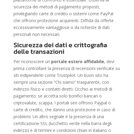
sicurezza dei metodi di pagamento proposti,
privilegiando carte di credito o sistemi come PayPal
che offrono protezione acquirenti. Diffida da offerte
eccessivamente vantaggiose o da richieste di dati
personali non necessari.
Sicurezza dei dati e crittografia
delle transazioni
Per riconoscere un
portale estero affidabile
, devi
prima controllare la presenza di recensioni verificate su
siti indipendenti come Trustpilot. Un buon sito ha
sempre una sezione “Chi siamo” trasparente, con
indirizzo fisico e contatti diretti. Occhio ai metodi di
pagamento: se accetta solo bonifici bancari o
criptovalute, scappa. I portali seri offrono Paypal o
carte di credito, che danno una protezione in caso di
problemi. Un altro segnale è la presenza di una
certificazione SSL (lucchetto verde nella barra degli
indirizzi) e di termini e condizioni chiari in italiano o