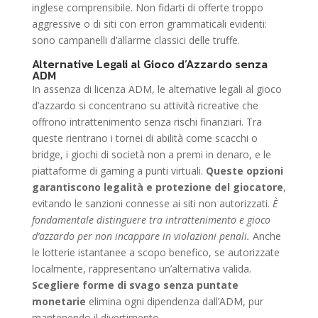
inglese comprensibile. Non fidarti di offerte troppo
aggressive o di siti con errori grammaticali evidenti:
sono campanelli d’allarme classici delle truffe.
Alternative Legali al Gioco d’Azzardo senza
ADM
In assenza di licenza ADM, le alternative legali al gioco
d’azzardo si concentrano su attività ricreative che
offrono intrattenimento senza rischi finanziari. Tra
queste rientrano i tornei di abilità come scacchi o
bridge, i giochi di società non a premi in denaro, e le
piattaforme di gaming a punti virtuali.
Queste opzioni
garantiscono legalità e protezione del giocatore
,
evitando le sanzioni connesse ai siti non autorizzati.
È
fondamentale distinguere tra intrattenimento e gioco
d’azzardo per non incappare in violazioni penali.
Anche
le lotterie istantanee a scopo benefico, se autorizzate
localmente, rappresentano un’alternativa valida.
Scegliere forme di svago senza puntate
monetarie
elimina ogni dipendenza dall’ADM, pur
mantenendo il divertimento.