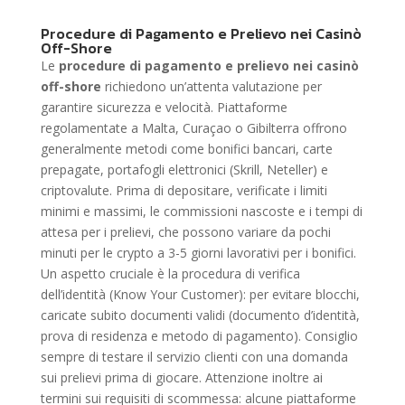
Procedure di Pagamento e Prelievo nei Casinò
Off-Shore
Le
procedure di pagamento e prelievo nei casinò
off-shore
richiedono un’attenta valutazione per
garantire sicurezza e velocità. Piattaforme
regolamentate a Malta, Curaçao o Gibilterra offrono
generalmente metodi come bonifici bancari, carte
prepagate, portafogli elettronici (Skrill, Neteller) e
criptovalute. Prima di depositare, verificate i limiti
minimi e massimi, le commissioni nascoste e i tempi di
attesa per i prelievi, che possono variare da pochi
minuti per le crypto a 3-5 giorni lavorativi per i bonifici.
Un aspetto cruciale è la procedura di verifica
dell’identità (Know Your Customer): per evitare blocchi,
caricate subito documenti validi (documento d’identità,
prova di residenza e metodo di pagamento). Consiglio
sempre di testare il servizio clienti con una domanda
sui prelievi prima di giocare. Attenzione inoltre ai
termini sui requisiti di scommessa: alcune piattaforme