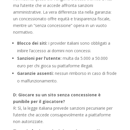
ma l’utente che vi accede affronta sanzioni
amministrative. La vera differenza sta nella garanzia:
un concessionato offre equità e trasparenza fiscale,
mentre un “senza concessione” opera in un vuoto
normativo.
Blocco dei siti:
i provider italiani sono obbligati a
inibire l’accesso ai domini non concessi.
Sanzioni per l’utente:
multa da 5.000 a 50.000
euro per chi gioca su piattaforme illegali.
Garanzie assenti:
nessun rimborso in caso di frode
o malfunzionamento.
D: Giocare su un sito senza concessione è
punibile per il giocatore?
R: Sì, la legge italiana prevede sanzioni pecuniarie per
l’utente che accede consapevolmente a piattaforme
non autorizzate.