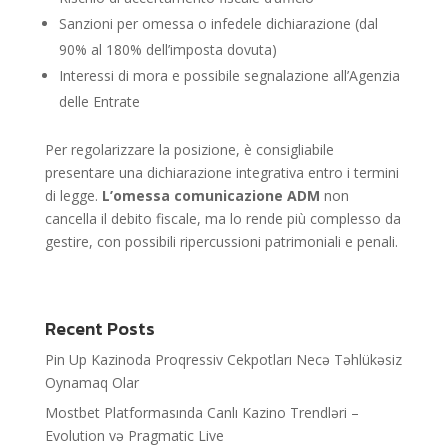
Sanzioni per omessa o infedele dichiarazione (dal
90% al 180% dell’imposta dovuta)
Interessi di mora e possibile segnalazione all’Agenzia
delle Entrate
Per regolarizzare la posizione, è consigliabile
presentare una dichiarazione integrativa entro i termini
di legge.
L’omessa comunicazione ADM
non
cancella il debito fiscale, ma lo rende più complesso da
gestire, con possibili ripercussioni patrimoniali e penali.
Recent Posts
Pin Up Kazinoda Proqressiv Cekpotları Necə Təhlükəsiz
Oynamaq Olar
Mostbet Platformasında Canlı Kazino Trendləri –
Evolution və Pragmatic Live