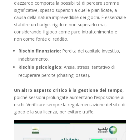
d’azzardo comporta la possibilità di perdere somme
significative, spesso superiori a quelle pianificate, a
causa della natura imprevedibile dei giochi. È essenziale
stabilire un budget rigido e non superarlo mai,
considerando il gioco come puro intrattenimento e
non come fonte di reddito.
Rischio finanziario:
Perdita del capitale investito,
indebitamento.
Rischio psicologico:
Ansia, stress, tentativo di
recuperare perdite (chasing losses).
Un altro aspetto critico è la gestione del tempo
,
poiché sessioni prolungate aumentano l’esposizione ai
rischi. Verificare sempre la regolamentazione del sito di
gioco e la sua licenza, per evitare truffe.