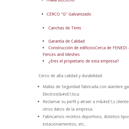
CERCO "G" Galvanizado
Canchas de Tenis
Garantía de Calidad
Construcción de edificiosCerca de FENEDI 
Fences and Meshes
¿Eres el propietario de esta empresa?
Cerco de alta calidad y durabilidad.
Mallas de Seguridad fabricada con alambre g
Electrost&#xE1;tica.
Reclamar su perfil y atraer a m&#xE1;s client
otros datos de la empresa.
Fabricamos recintos deportivos, distintos tip
estacionamientos, etc…