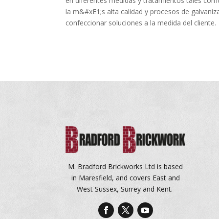
en diferentes medidas y tratamientos tales como 
la m&#xE1;s alta calidad y procesos de galvani
confeccionar soluciones a la medida del cliente.
M. Bradford Brickworks Ltd is based
in Maresfield, and covers East and
West Sussex, Surrey and Kent.