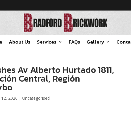
e
About Us
Services
FAQs
Gallery
Conta
hes Av Alberto Hurtado 1811,
ción Central, Región
ybo
 12, 2026
|
Uncategorised