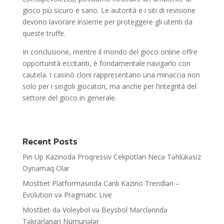
gioco più sicuro e sano. Le autorità e i siti di revisione
devono lavorare insieme per proteggere gli utenti da
queste truffe.
In conclusione, mentre il mondo del gioco online offre
opportunità eccitanti, è fondamentale navigarlo con
cautela. I casinò cloni rappresentano una minaccia non
solo per i singoli giocatori, ma anche per l’integrità del
settore del gioco in generale.
Recent Posts
Pin Up Kazinoda Proqressiv Cekpotları Necə Təhlükəsiz
Oynamaq Olar
Mostbet Platformasında Canlı Kazino Trendləri –
Evolution və Pragmatic Live
Mostbet-də Voleybol və Beysbol Mərclərində
Təkrarlanan Nümunələr