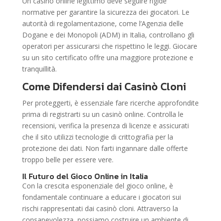
Un casinò online legittimo deve seguire rigide
normative per garantire la sicurezza dei giocatori. Le
autorità di regolamentazione, come l’Agenzia delle
Dogane e dei Monopoli (ADM) in Italia, controllano gli
operatori per assicurarsi che rispettino le leggi. Giocare
su un sito certificato offre una maggiore protezione e
tranquillità.
Come Difendersi dai Casinò Cloni
Per proteggerti, è essenziale fare ricerche approfondite
prima di registrarti su un casinò online. Controlla le
recensioni, verifica la presenza di licenze e assicurati
che il sito utilizzi tecnologie di crittografia per la
protezione dei dati. Non farti ingannare dalle offerte
troppo belle per essere vere.
Il Futuro del Gioco Online in Italia
Con la crescita esponenziale del gioco online, è
fondamentale continuare a educare i giocatori sui
rischi rappresentati dai casinò cloni. Attraverso la
consapevolezza, possiamo costruire un ambiente di