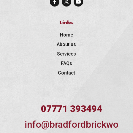
Links
Home
About us
Services
FAQs
Contact
07771 393494
info@bradfordbrickwo