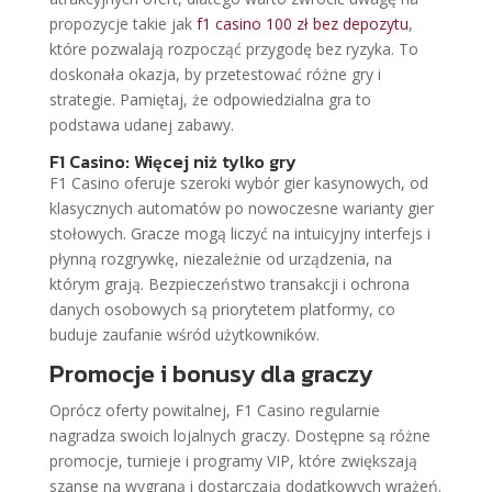
propozycje takie jak
f1 casino 100 zł bez depozytu
,
które pozwalają rozpocząć przygodę bez ryzyka. To
doskonała okazja, by przetestować różne gry i
strategie. Pamiętaj, że odpowiedzialna gra to
podstawa udanej zabawy.
F1 Casino: Więcej niż tylko gry
F1 Casino oferuje szeroki wybór gier kasynowych, od
klasycznych automatów po nowoczesne warianty gier
stołowych. Gracze mogą liczyć na intuicyjny interfejs i
płynną rozgrywkę, niezależnie od urządzenia, na
którym grają. Bezpieczeństwo transakcji i ochrona
danych osobowych są priorytetem platformy, co
buduje zaufanie wśród użytkowników.
Promocje i bonusy dla graczy
Oprócz oferty powitalnej, F1 Casino regularnie
nagradza swoich lojalnych graczy. Dostępne są różne
promocje, turnieje i programy VIP, które zwiększają
szanse na wygraną i dostarczają dodatkowych wrażeń.