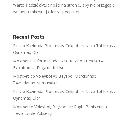
Warto śledzić aktualności na stronie, aby nie przegapić
żadnej atrakcyjnej oferty specjalnej.
Recent Posts
Pin Up Kazinoda Proqressiv Cekpotları Necə Təhlükəsiz
Oynamaq Olar
Mostbet Platformasında Canlı Kazino Trendləri –
Evolution və Pragmatic Live
Mostbet-də Voleybol və Beysbol Mərclərində
Təkrarlanan Nümunələr
Pin Up Kazinoda Proqressiv Cekpotları Necə Təhlükəsiz
Oynamaq Olar
Mostbet’te Voleybol, Beyzbol ve Ragbi Bahislerinin
Teknolojiyle Yükselişi