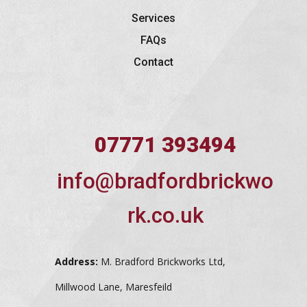
Services
FAQs
Contact
07771 393494
info@bradfordbrickwo
rk.co.uk
Address:
M. Bradford Brickworks Ltd,
Millwood Lane, Maresfeild