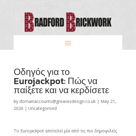
Οδηγός για το
Eurojackpot: Πώς να
παίξετε και να κερδίσετε
by
domainaccounts@greavesdesign.co.uk
|
May 21,
2026
|
Uncategorised
Το Eurojackpot αποτελεί μία από τις πιο δημοφιλείς