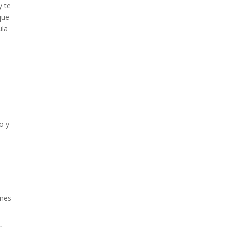
y te
que
ula
o y
enes