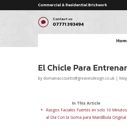
Commercial & Residential Brickwork
Contact us

07771 393494
Hom
El Chicle Para Entrena
by
domainaccounts@greavesdesign.co.uk
|
May
In This Article
Rasgos Faciales Fuertes en solo 10 Minuto
al Día Con la Goma para Mandíbula Original