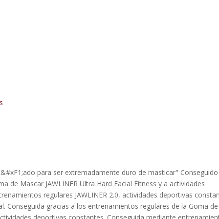
o
s
s
dise&#xF1;ado para ser extremadamente duro de masticar" Conseguido
ma de Mascar JAWLINER Ultra Hard Facial Fitness y a actividades
trenamientos regulares JAWLINER 2.0, actividades deportivas consta
ral. Conseguida gracias a los entrenamientos regulares de la Goma de
actividades deportivas constantes. Conseguida mediante entrenamien