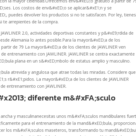
on la mayor celeridad.Ofrecemos env&#xED;o gratuito a partir de 7
;ses. Los costos de env&#xED;o se aplicar&#xE1;n y se
D;, puedes devolver los productos si no te satisfacen. Por ley, tiene
 te arrepientes de la compra.
JAWLINER 2.0, actividades deportivas constantes y p&#xE9;rdida de
desde Alemania lo antes posible.Para la mayor&#xED;a de los
partir de 79 La mayor&#xED;a de los clientes de JAWLINER ven
as de entrenamiento con JAWLINER. JAWLINER se centra exactamente
D;bula plana en un s&#xED;mbolo de estatus amplio y masculino.
la atrevida y angulosa que atrae todas las miradas. Considere que
E1;s r&#xE1;pidos. La mayor&#xED;a de los clientes de JAWLINER
as de entrenamiento con JAWLINER.
x2013; diferente m&#xFA;sculo
ncha y masculinanecesitas unos m&#xFA;sculos mandibulares fuert
ficamente para el entrenamiento de la mand&#xED;bula, proporcion
 crecer los m&#xFA;sculos maseteros, transformando tu mand&#xED;bu