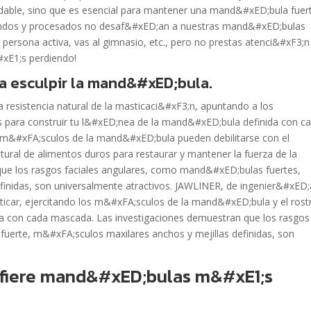
dable, sino que es esencial para mantener una mand&#xED;bula fuer
landos y procesados no desaf&#xED;an a nuestras mand&#xED;bulas
persona activa, vas al gimnasio, etc., pero no prestas atenci&#xF3;n
#xE1;s perdiendo!
ra esculpir la mand&#xED;bula.
 resistencia natural de la masticaci&#xF3;n, apuntando a los
 para construir tu l&#xED;nea de la mand&#xED;bula definida con c
os m&#xFA;sculos de la mand&#xED;bula pueden debilitarse con el
ural de alimentos duros para restaurar y mantener la fuerza de la
que los rasgos faciales angulares, como mand&#xED;bulas fuertes,
inidas, son universalmente atractivos. JAWLINER, de ingenier&#xED;
sticar, ejercitando los m&#xFA;sculos de la mand&#xED;bula y el rost
la con cada mascada. Las investigaciones demuestran que los rasgos
uerte, m&#xFA;sculos maxilares anchos y mejillas definidas, son
refiere mand&#xED;bulas m&#xE1;s