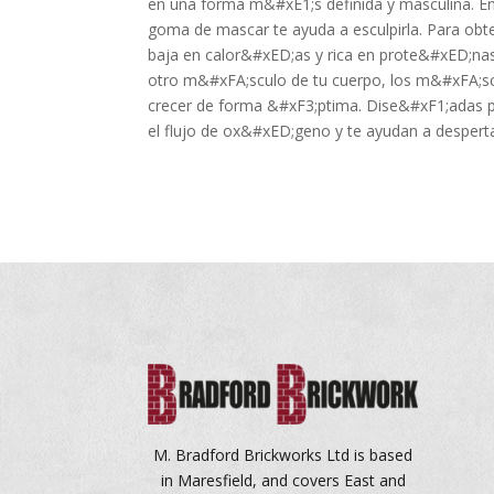
en una forma m&#xE1;s definida y masculina. E
goma de mascar te ayuda a esculpirla. Para obt
baja en calor&#xED;as y rica en prote&#xED;nas
otro m&#xFA;sculo de tu cuerpo, los m&#xFA;s
crecer de forma &#xF3;ptima. Dise&#xF1;adas pa
el flujo de ox&#xED;geno y te ayudan a despert
M. Bradford Brickworks Ltd is based
in Maresfield, and covers East and