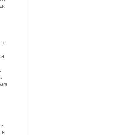
NER
 los
el
s
ro
para
ce
 El