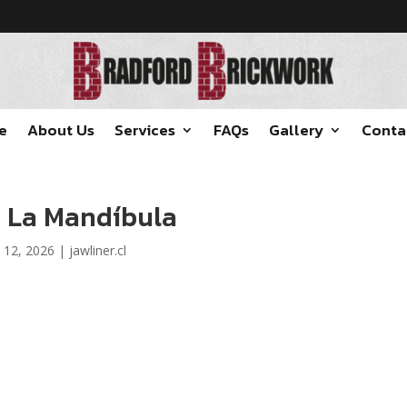
e
About Us
Services
FAQs
Gallery
Conta
r La Mandíbula
 12, 2026
|
jawliner.cl
s