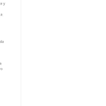
te y
 a
ada
a
ro