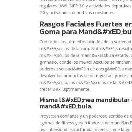
regulares JAWLINER 3.0 y actividades deportiv
2.0 y actividades deportivas constantes.
Rasgos Faciales Fuertes e
Goma para Mand&#xED;bul
Con todos los alimentos blandos de la sociedad 
m&#xFA;sculos de la cara. Notar&#xE1;s result
m&#xFA;sculos de la mand&#xED;bula estar&#xE
gimnasio, donde los m&#xFA;sculos se hinchan d
poderosa sensaci&#xF3;n de energ&#xED;a mascu
devolver los productos si no te gustan, ponte en
m&#xFA;sculo, los m&#xFA;sculos de la l&#xED
crecer &#xF3;ptimamente.
Misma l&#xED;nea mandibular 
mand&#xED;bula.
Proyectan confianza y un poderoso sentido de 
"gomas de fitness y ejercitadores de mand&#xE
una intensidad estructurada, mientras que la 