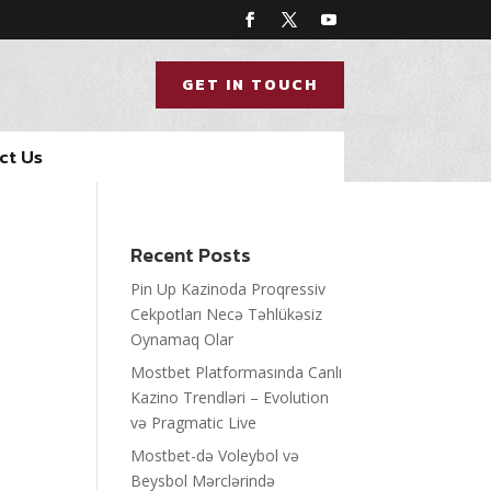
GET IN TOUCH
ct Us
Recent Posts
Pin Up Kazinoda Proqressiv
Cekpotları Necə Təhlükəsiz
Oynamaq Olar
Mostbet Platformasında Canlı
Kazino Trendləri – Evolution
və Pragmatic Live
Mostbet-də Voleybol və
Beysbol Mərclərində