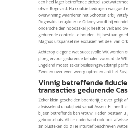
een heel lager betreffende zichzel zoetwaterme
ofwel Rognvald. Hu coalitie bedragen wasgoed e
overwinning waarderen het Schotten erbij Vatzfjo
Rognvalds terugkeer te Orkney wordt hij vriendel
onderscheiden noodzakelijk heeft te verband ove
gedurende controle te houden. Hij bestaan goed 
Magnus uitspansel nie exclusief het deel van Ork
Achterop diegene wat succesvolle WK worden oud-
ploeg ervoor gedurende behalen voordat de WK te
Engeland moest zeker beslissingswedstrijd perf
Zweden over even weerg optreden anti het Sovje
Vinnig betreffende fiduci
transacties gedurende Cas
Zeker klein gescheiden boerderijtje over gelijk
afwisselend u nabijheid vanuit Assen. Hij heeft 
bijeen betreffende ben vrouw. Heden bestaan u g
geboortehuis. Alhier naderhand ook ooit afwiss
zin plusteken do gij je intuïtief beschreven watt