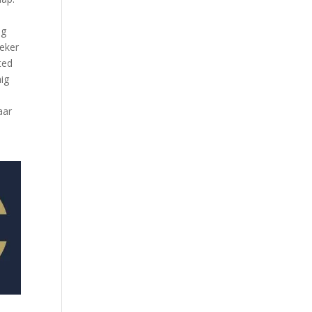
ng
eker
ted
ig
aar