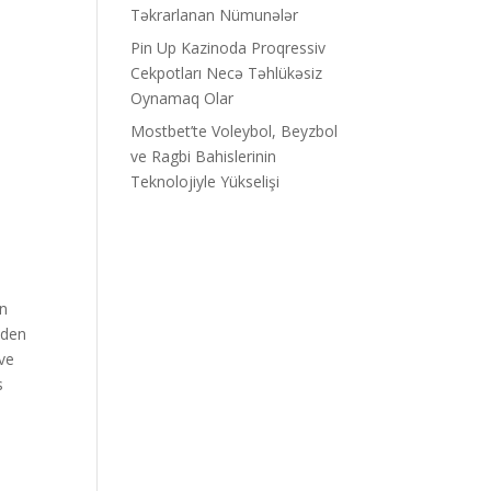
Təkrarlanan Nümunələr
Pin Up Kazinoda Proqressiv
Cekpotları Necə Təhlükəsiz
Oynamaq Olar
Mostbet’te Voleybol, Beyzbol
ve Ragbi Bahislerinin
Teknolojiyle Yükselişi
an
nden
lve
s