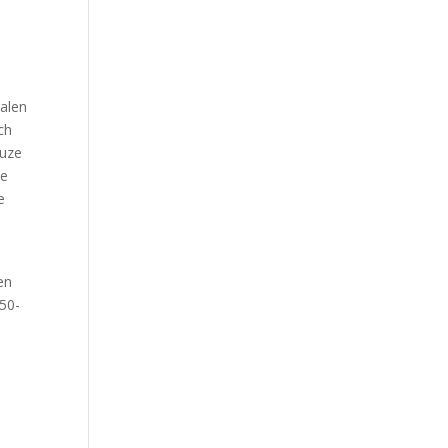
calen
ch
euze
de
e
en
 50-