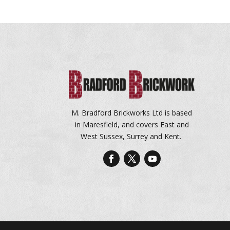
M. Bradford Brickworks Ltd is based
in Maresfield, and covers East and
West Sussex, Surrey and Kent.