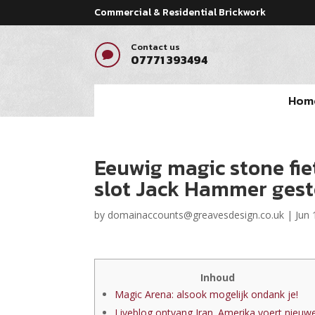
Commercial & Residential Brickwork
Contact us

07771 393494
Hom
Eeuwig magic stone fiet
slot Jack Hammer gest
by
domainaccounts@greavesdesign.co.uk
|
Jun 
Inhoud
Magic Arena: alsook mogelijk ondank je!
Liveblog ontvang Iran. Amerika voert nieuw